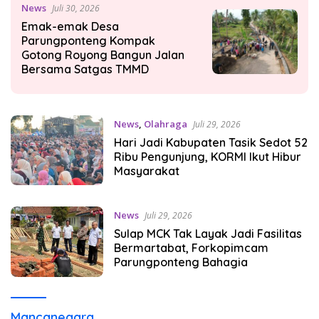
News
Juli 30, 2026
Emak-emak Desa
Parungponteng Kompak
Gotong Royong Bangun Jalan
Bersama Satgas TMMD
News
,
Olahraga
Juli 29, 2026
Hari Jadi Kabupaten Tasik Sedot 52
Ribu Pengunjung, KORMI Ikut Hibur
Masyarakat
News
Juli 29, 2026
Sulap MCK Tak Layak Jadi Fasilitas
Bermartabat, Forkopimcam
Parungponteng Bahagia
Mancanegara