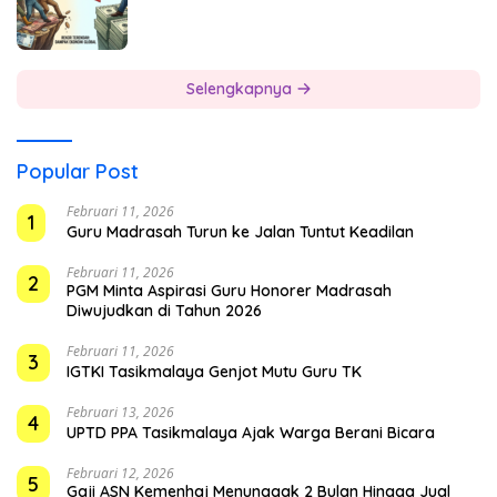
Selengkapnya
Popular Post
Februari 11, 2026
1
Guru Madrasah Turun ke Jalan Tuntut Keadilan
Februari 11, 2026
2
PGM Minta Aspirasi Guru Honorer Madrasah
Diwujudkan di Tahun 2026
Februari 11, 2026
3
IGTKI Tasikmalaya Genjot Mutu Guru TK
Februari 13, 2026
4
UPTD PPA Tasikmalaya Ajak Warga Berani Bicara
Februari 12, 2026
5
Gaji ASN Kemenhaj Menunggak 2 Bulan Hingga Jual