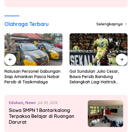
Olahraga Terbaru
Selengkapnya
Ratusan Personel Gabungan
Gol Sundulan Julio Cesar,
Siap Amankan Pasca Nobar
Bawa Persib Bandung
Persib di Tasikmalaya
Selangkah Lagi Hattrick
Juara
Edukasi
,
News
Juli 30, 2026
Siswa SMPN 1 Bantarkalong
Terpaksa Belajar di Ruangan
Darurat