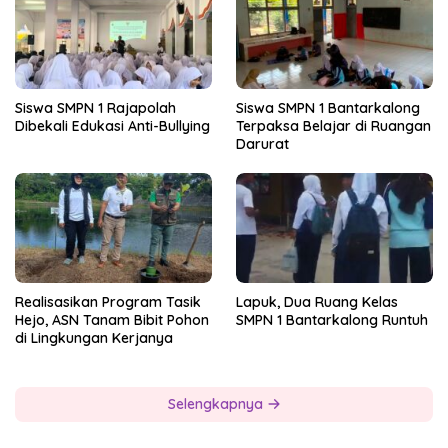
Siswa SMPN 1 Rajapolah
Siswa SMPN 1 Bantarkalong
Dibekali Edukasi Anti-Bullying
Terpaksa Belajar di Ruangan
Darurat
Realisasikan Program Tasik
Lapuk, Dua Ruang Kelas
Hejo, ASN Tanam Bibit Pohon
SMPN 1 Bantarkalong Runtuh
di Lingkungan Kerjanya
Selengkapnya