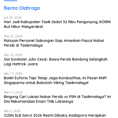
Berita Olahraga
Juli 29, 2026
Hari Jadi Kabupaten Tasik Sedot 52 Ribu Pengunjung, KORMI
Ikut Hibur Masyarakat
Mei 22, 2026
Ratusan Personel Gabungan Siap Amankan Pasca Nobar
Persib di Tasikmalaya
Mei 18, 2026
Gol Sundulan Julio Cesar, Bawa Persib Bandung Selangkah
Lagi Hattrick Juara
Mei 17, 2026
Boleh Euforia Tapi Tetap Jaga Kondusifitas, Ini Pesan KNPI
Singaparna Untuk Bobotoh-Viking Tasikmalaya!
Mei 17, 2026
Bingung Cari Lokasi Nobar Persib vs PSM di Tasikmalaya? Ini
Dia Rekomendasi Enam Titik Lokasinya
Mei 5, 2026
O2SN SLB Garut 2026 Resmi Dibuka, Kadispora Harapkan