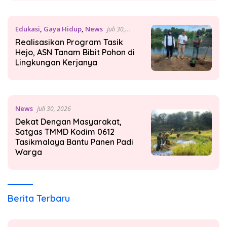
Edukasi
,
Gaya Hidup
,
News
Juli 30,
2026
Realisasikan Program Tasik
Hejo, ASN Tanam Bibit Pohon di
Lingkungan Kerjanya
News
Juli 30, 2026
Dekat Dengan Masyarakat,
Satgas TMMD Kodim 0612
Tasikmalaya Bantu Panen Padi
Warga
Berita Terbaru