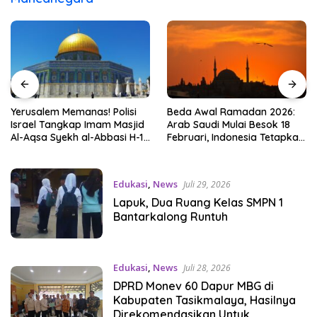
Yerusalem Memanas! Polisi
Beda Awal Ramadan 2026:
Israel Tangkap Imam Masjid
Arab Saudi Mulai Besok 18
Al-Aqsa Syekh al-Abbasi H-1
Februari, Indonesia Tetapkan
Ramadan
Lusa
Edukasi
,
News
Juli 29, 2026
Lapuk, Dua Ruang Kelas SMPN 1
Bantarkalong Runtuh
Edukasi
,
News
Juli 28, 2026
DPRD Monev 60 Dapur MBG di
Kabupaten Tasikmalaya, Hasilnya
Direkomendasikan Untuk