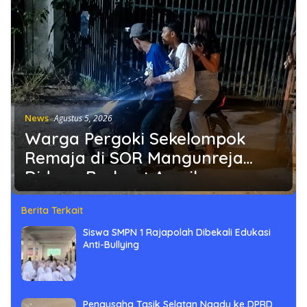
News
Agustus 5, 2026
Warga Pergoki Sekelompok
Remaja di SOR Mangunreja
Diduga Berbuat Asusila
Berita Terkait
Siswa SMPN 1 Rajapolah Dibekali Edukasi
Anti-Bullying
Pengusaha Tasik Selatan Ngadu ke DPRD