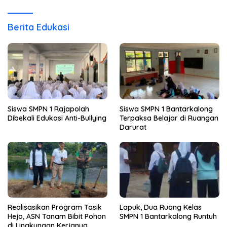
Berita Edukasi
Siswa SMPN 1 Rajapolah
Siswa SMPN 1 Bantarkalong
Dibekali Edukasi Anti-Bullying
Terpaksa Belajar di Ruangan
Darurat
Realisasikan Program Tasik
Lapuk, Dua Ruang Kelas
Hejo, ASN Tanam Bibit Pohon
SMPN 1 Bantarkalong Runtuh
di Lingkungan Kerjanya