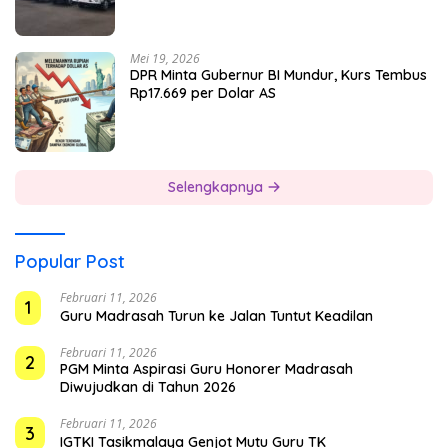
Mei 19, 2026
DPR Minta Gubernur BI Mundur, Kurs Tembus
Rp17.669 per Dolar AS
Selengkapnya
Popular Post
Februari 11, 2026
1
Guru Madrasah Turun ke Jalan Tuntut Keadilan
Februari 11, 2026
2
PGM Minta Aspirasi Guru Honorer Madrasah
Diwujudkan di Tahun 2026
Februari 11, 2026
3
IGTKI Tasikmalaya Genjot Mutu Guru TK