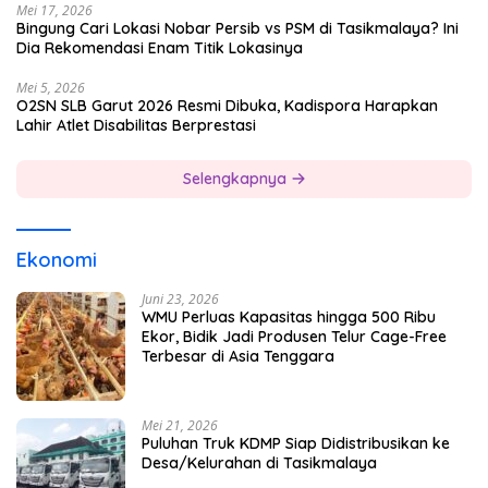
Mei 17, 2026
Bingung Cari Lokasi Nobar Persib vs PSM di Tasikmalaya? Ini
Dia Rekomendasi Enam Titik Lokasinya
Mei 5, 2026
O2SN SLB Garut 2026 Resmi Dibuka, Kadispora Harapkan
Lahir Atlet Disabilitas Berprestasi
Selengkapnya
Ekonomi
Juni 23, 2026
WMU Perluas Kapasitas hingga 500 Ribu
Ekor, Bidik Jadi Produsen Telur Cage-Free
Terbesar di Asia Tenggara
Mei 21, 2026
Puluhan Truk KDMP Siap Didistribusikan ke
Desa/Kelurahan di Tasikmalaya