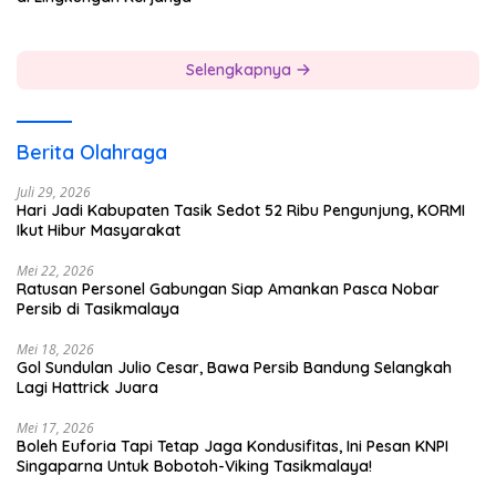
Selengkapnya
Berita Olahraga
Juli 29, 2026
Hari Jadi Kabupaten Tasik Sedot 52 Ribu Pengunjung, KORMI
Ikut Hibur Masyarakat
Mei 22, 2026
Ratusan Personel Gabungan Siap Amankan Pasca Nobar
Persib di Tasikmalaya
Mei 18, 2026
Gol Sundulan Julio Cesar, Bawa Persib Bandung Selangkah
Lagi Hattrick Juara
Mei 17, 2026
Boleh Euforia Tapi Tetap Jaga Kondusifitas, Ini Pesan KNPI
Singaparna Untuk Bobotoh-Viking Tasikmalaya!