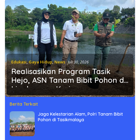
Edukasi
,
Gaya Hidup
,
News
Juli 30, 2026
Realisasikan Program Tasik
Hejo, ASN Tanam Bibit Pohon di
Lingkungan Kerjanya
Berita Terkait
Jaga Kelestarian Alam, Polri Tanam Bibit
Pohon di Tasikmalaya