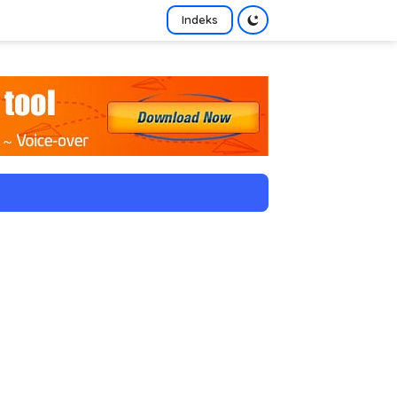
Indeks
tutup