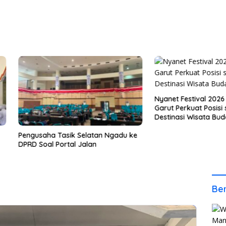
Nyanet Festival 2026 Masuk KE
Garut Perkuat Posisi sebagai
Destinasi Wisata Budaya
usaha Tasik Selatan Ngadu ke
 Soal Portal Jalan
Ber