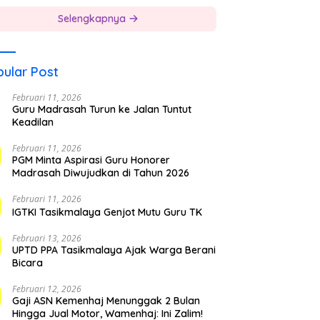
Selengkapnya
ular Post
Februari 11, 2026
Guru Madrasah Turun ke Jalan Tuntut
Keadilan
Februari 11, 2026
PGM Minta Aspirasi Guru Honorer
Madrasah Diwujudkan di Tahun 2026
Februari 11, 2026
IGTKI Tasikmalaya Genjot Mutu Guru TK
Februari 13, 2026
UPTD PPA Tasikmalaya Ajak Warga Berani
Bicara
Februari 12, 2026
Gaji ASN Kemenhaj Menunggak 2 Bulan
Hingga Jual Motor, Wamenhaj: Ini Zalim!