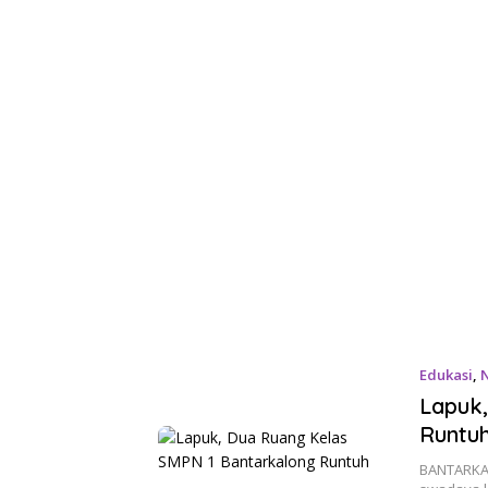
Edukasi
,
Lapuk
Runtu
BANTARKAL