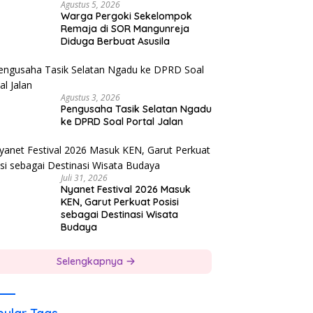
Agustus 5, 2026
Warga Pergoki Sekelompok
Remaja di SOR Mangunreja
Diduga Berbuat Asusila
Agustus 3, 2026
Pengusaha Tasik Selatan Ngadu
ke DPRD Soal Portal Jalan
Juli 31, 2026
Nyanet Festival 2026 Masuk
KEN, Garut Perkuat Posisi
sebagai Destinasi Wisata
Budaya
Selengkapnya