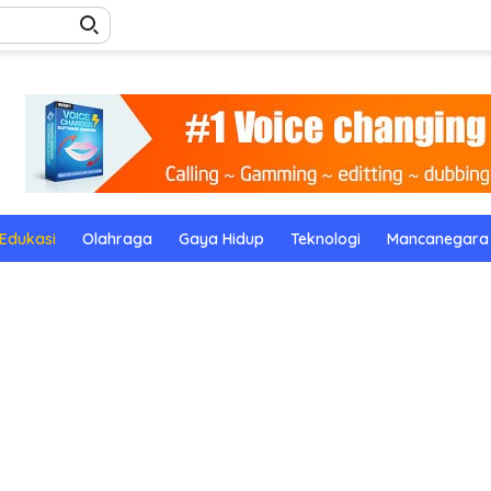
Edukasi
Olahraga
Gaya Hidup
Teknologi
Mancanegara