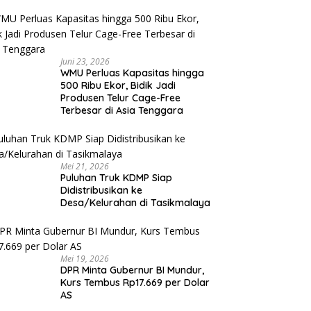
Juni 23, 2026
WMU Perluas Kapasitas hingga
500 Ribu Ekor, Bidik Jadi
Produsen Telur Cage-Free
Terbesar di Asia Tenggara
Mei 21, 2026
Puluhan Truk KDMP Siap
Didistribusikan ke
Desa/Kelurahan di Tasikmalaya
Mei 19, 2026
DPR Minta Gubernur BI Mundur,
Kurs Tembus Rp17.669 per Dolar
AS