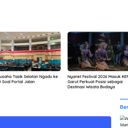
usaha Tasik Selatan Ngadu ke
Nyanet Festival 2026 Masuk KE
 Soal Portal Jalan
Garut Perkuat Posisi sebagai
Destinasi Wisata Budaya
Bunuh Diri Loncat Dari
Ber