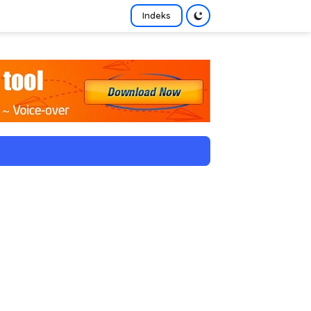
Indeks
tutup