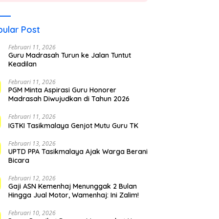
ular Post
Februari 11, 2026
Guru Madrasah Turun ke Jalan Tuntut
Keadilan
Februari 11, 2026
PGM Minta Aspirasi Guru Honorer
Madrasah Diwujudkan di Tahun 2026
Februari 11, 2026
IGTKI Tasikmalaya Genjot Mutu Guru TK
Februari 13, 2026
UPTD PPA Tasikmalaya Ajak Warga Berani
Bicara
Februari 12, 2026
Gaji ASN Kemenhaj Menunggak 2 Bulan
Hingga Jual Motor, Wamenhaj: Ini Zalim!
Februari 10, 2026