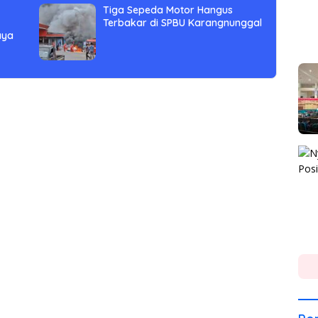
Tiga Sepeda Motor Hangus
Terbakar di SPBU Karangnunggal
aya