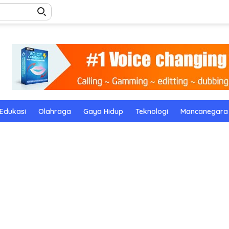
Edukasi
Olahraga
Gaya Hidup
Teknologi
Mancanegara