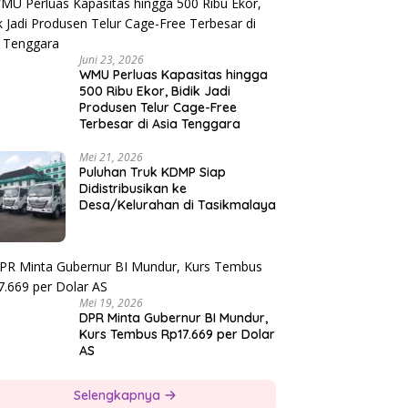
Juni 23, 2026
WMU Perluas Kapasitas hingga
500 Ribu Ekor, Bidik Jadi
Produsen Telur Cage-Free
Terbesar di Asia Tenggara
Mei 21, 2026
Puluhan Truk KDMP Siap
Didistribusikan ke
Desa/Kelurahan di Tasikmalaya
Mei 19, 2026
DPR Minta Gubernur BI Mundur,
Kurs Tembus Rp17.669 per Dolar
AS
Selengkapnya