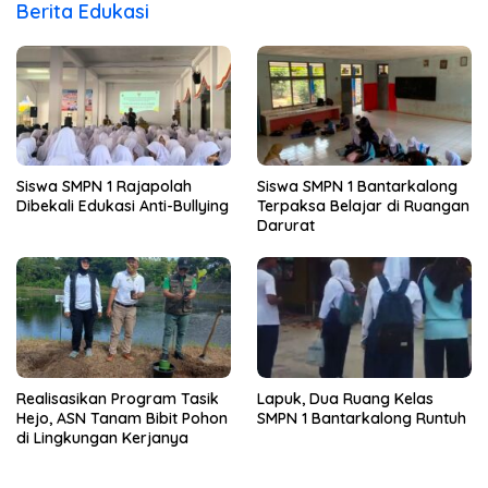
Berita Edukasi
Siswa SMPN 1 Rajapolah
Siswa SMPN 1 Bantarkalong
Dibekali Edukasi Anti-Bullying
Terpaksa Belajar di Ruangan
Darurat
Realisasikan Program Tasik
Lapuk, Dua Ruang Kelas
Hejo, ASN Tanam Bibit Pohon
SMPN 1 Bantarkalong Runtuh
di Lingkungan Kerjanya