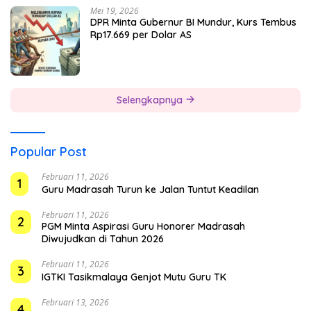
Mei 19, 2026
DPR Minta Gubernur BI Mundur, Kurs Tembus
Rp17.669 per Dolar AS
Selengkapnya
Popular Post
Februari 11, 2026
1
Guru Madrasah Turun ke Jalan Tuntut Keadilan
Februari 11, 2026
2
PGM Minta Aspirasi Guru Honorer Madrasah
Diwujudkan di Tahun 2026
Februari 11, 2026
3
IGTKI Tasikmalaya Genjot Mutu Guru TK
Februari 13, 2026
4