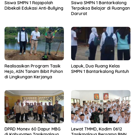
Siswa SMPN 1 Rajapolah
Siswa SMPN 1 Bantarkalong
Dibekali Edukasi Anti-Bullying
Terpaksa Belajar di Ruangan
Darurat
Realisasikan Program Tasik
Lapuk, Dua Ruang Kelas
Hejo, ASN Tanam Bibit Pohon
SMPN 1 Bantarkalong Runtuh
di Lingkungan Kerjanya
DPRD Monev 60 Dapur MBG
Lewat TMMD, Kodim 0612
di Kabupaten Tasikmalaya,
Tasikmalaya Bersama BNN