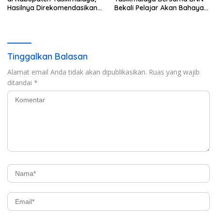
Hasilnya Direkomendasikan
Bekali Pelajar Akan Bahaya
Untuk Dievaluasi BGN
Narkoba
Tinggalkan Balasan
Alamat email Anda tidak akan dipublikasikan.
Ruas yang wajib
ditandai
*