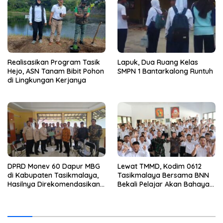
Realisasikan Program Tasik
Lapuk, Dua Ruang Kelas
Hejo, ASN Tanam Bibit Pohon
SMPN 1 Bantarkalong Runtuh
di Lingkungan Kerjanya
DPRD Monev 60 Dapur MBG
Lewat TMMD, Kodim 0612
di Kabupaten Tasikmalaya,
Tasikmalaya Bersama BNN
Hasilnya Direkomendasikan
Bekali Pelajar Akan Bahaya
Untuk Dievaluasi BGN
Narkoba