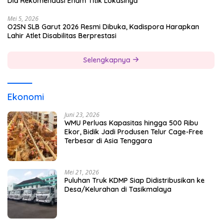
Dia Rekomendasi Enam Titik Lokasinya
Mei 5, 2026
O2SN SLB Garut 2026 Resmi Dibuka, Kadispora Harapkan
Lahir Atlet Disabilitas Berprestasi
Selengkapnya
Ekonomi
Juni 23, 2026
WMU Perluas Kapasitas hingga 500 Ribu
Ekor, Bidik Jadi Produsen Telur Cage-Free
Terbesar di Asia Tenggara
Mei 21, 2026
Puluhan Truk KDMP Siap Didistribusikan ke
Desa/Kelurahan di Tasikmalaya