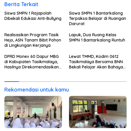
Berita Terkait
Siswa SMPN 1 Rajapolah
Siswa SMPN 1 Bantarkalong
Dibekali Edukasi Anti-Bullying
Terpaksa Belajar di Ruangan
Darurat
Realisasikan Program Tasik
Lapuk, Dua Ruang Kelas
Hejo, ASN Tanam Bibit Pohon
SMPN 1 Bantarkalong Runtuh
di Lingkungan Kerjanya
DPRD Monev 60 Dapur MBG
Lewat TMMD, Kodim 0612
di Kabupaten Tasikmalaya,
Tasikmalaya Bersama BNN
Hasilnya Direkomendasikan
Bekali Pelajar Akan Bahaya
Untuk Dievaluasi BGN
Narkoba
Rekomendasi untuk kamu