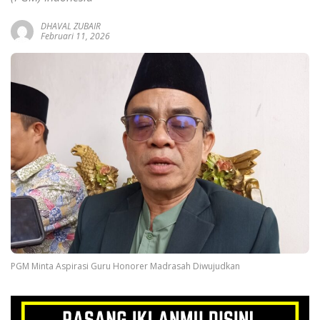
DHAVAL ZUBAIR
Februari 11, 2026
PGM Minta Aspirasi Guru Honorer Madrasah Diwujudkan