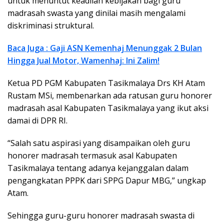
untuk menuntut keadilan kebijakan bagi guru
madrasah swasta yang dinilai masih mengalami
diskriminasi struktural.
Baca Juga : Gaji ASN Kemenhaj Menunggak 2 Bulan
Hingga Jual Motor, Wamenhaj: Ini Zalim!
Ketua PD PGM Kabupaten Tasikmalaya Drs KH Atam
Rustam MSi, membenarkan ada ratusan guru honorer
madrasah asal Kabupaten Tasikmalaya yang ikut aksi
damai di DPR RI.
“Salah satu aspirasi yang disampaikan oleh guru
honorer madrasah termasuk asal Kabupaten
Tasikmalaya tentang adanya kejanggalan dalam
pengangkatan PPPK dari SPPG Dapur MBG,” ungkap
Atam.
Sehingga guru-guru honorer madrasah swasta di