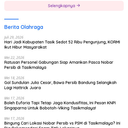
Selengkapnya
Berita Olahraga
Juli 29, 2026
Hari Jadi Kabupaten Tasik Sedot 52 Ribu Pengunjung, KORMI
Ikut Hibur Masyarakat
Mei 22, 2026
Ratusan Personel Gabungan Siap Amankan Pasca Nobar
Persib di Tasikmalaya
Mei 18, 2026
Gol Sundulan Julio Cesar, Bawa Persib Bandung Selangkah
Lagi Hattrick Juara
Mei 17, 2026
Boleh Euforia Tapi Tetap Jaga Kondusifitas, Ini Pesan KNPI
Singaparna Untuk Bobotoh-Viking Tasikmalaya!
Mei 17, 2026
Bingung Cari Lokasi Nobar Persib vs PSM di Tasikmalaya? Ini