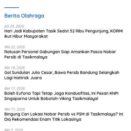
Berita Olahraga
Juli 29, 2026
Hari Jadi Kabupaten Tasik Sedot 52 Ribu Pengunjung, KORMI
Ikut Hibur Masyarakat
Mei 22, 2026
Ratusan Personel Gabungan Siap Amankan Pasca Nobar
Persib di Tasikmalaya
Mei 18, 2026
Gol Sundulan Julio Cesar, Bawa Persib Bandung Selangkah
Lagi Hattrick Juara
Mei 17, 2026
Boleh Euforia Tapi Tetap Jaga Kondusifitas, Ini Pesan KNPI
Singaparna Untuk Bobotoh-Viking Tasikmalaya!
Mei 17, 2026
Bingung Cari Lokasi Nobar Persib vs PSM di Tasikmalaya? Ini
Dia Rekomendasi Enam Titik Lokasinya
Mei 5, 2026