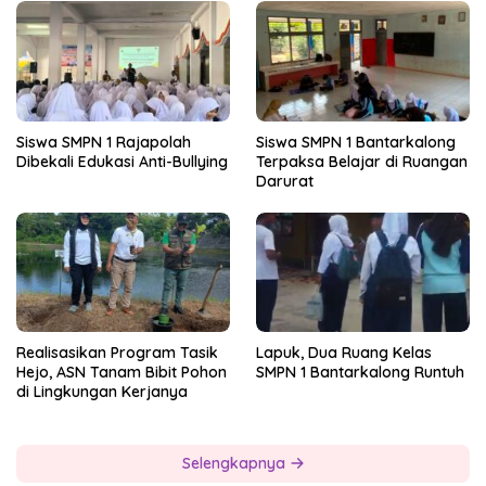
Siswa SMPN 1 Rajapolah
Siswa SMPN 1 Bantarkalong
Dibekali Edukasi Anti-Bullying
Terpaksa Belajar di Ruangan
Darurat
Realisasikan Program Tasik
Lapuk, Dua Ruang Kelas
Hejo, ASN Tanam Bibit Pohon
SMPN 1 Bantarkalong Runtuh
di Lingkungan Kerjanya
Selengkapnya