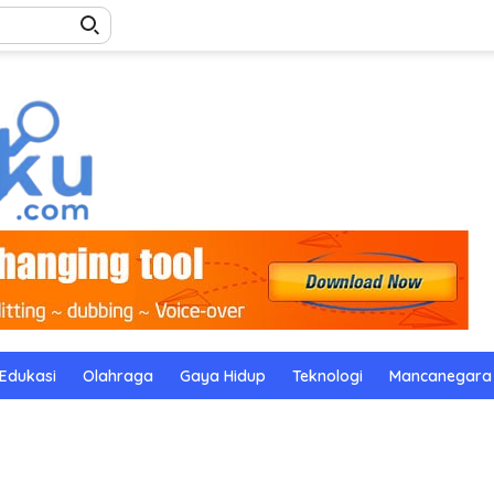
Edukasi
Olahraga
Gaya Hidup
Teknologi
Mancanegara