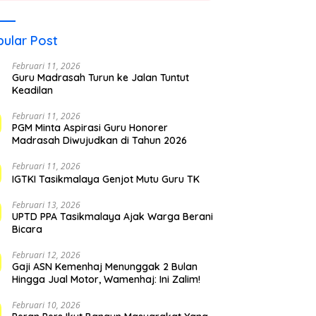
ular Post
Februari 11, 2026
Guru Madrasah Turun ke Jalan Tuntut
Keadilan
Februari 11, 2026
PGM Minta Aspirasi Guru Honorer
Madrasah Diwujudkan di Tahun 2026
Februari 11, 2026
IGTKI Tasikmalaya Genjot Mutu Guru TK
Februari 13, 2026
UPTD PPA Tasikmalaya Ajak Warga Berani
Bicara
Februari 12, 2026
Gaji ASN Kemenhaj Menunggak 2 Bulan
Hingga Jual Motor, Wamenhaj: Ini Zalim!
Februari 10, 2026