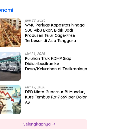
onomi
Juni 23, 2026
WMU Perluas Kapasitas hingga
500 Ribu Ekor, Bidik Jadi
Produsen Telur Cage-Free
Terbesar di Asia Tenggara
Mei 21, 2026
Puluhan Truk KDMP Siap
Didistribusikan ke
Desa/Kelurahan di Tasikmalaya
Mei 19, 2026
DPR Minta Gubernur BI Mundur,
Kurs Tembus Rp17.669 per Dolar
AS
Selengkapnya