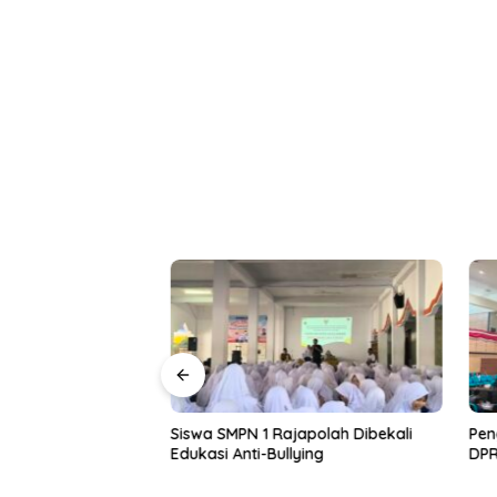
ekelompok Remaja
Siswa SMPN 1 Rajapolah Dibekali
Peng
a Diduga Berbuat
Edukasi Anti-Bullying
DPRD