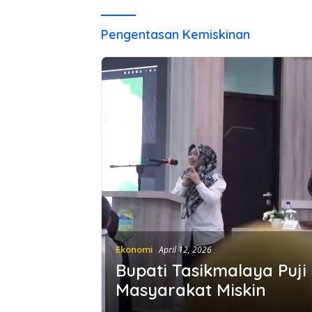
Pengentasan Kemiskinan
Ekonomi
April 12, 2026
Bupati Tasikmalaya Puji
Masyarakat Miskin