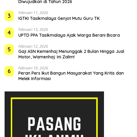
Diwujudkan di Tahun 2026
Februari 11, 2026
3
IGTKI Tasikmalaya Genjot Mutu Guru TK
Februari 13, 2026
4
UPTD PPA Tasikmalaya Ajak Warga Berani Bicara
Februari 12, 2026
5
Gaji ASN Kemenhaj Menunggak 2 Bulan Hingga Jual
Motor, Wamenhaj: Ini Zalim!
Februari 10, 2026
6
Peran Pers Ikut Bangun Masyarakat Yang Kritis dan
Melek Informasi