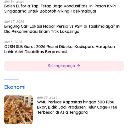
Mei 17, 2026
Boleh Euforia Tapi Tetap Jaga Kondusifitas, Ini Pesan KNPI
Singaparna Untuk Bobotoh-Viking Tasikmalaya!
Mei 17, 2026
Bingung Cari Lokasi Nobar Persib vs PSM di Tasikmalaya? Ini
Dia Rekomendasi Enam Titik Lokasinya
Mei 5, 2026
O2SN SLB Garut 2026 Resmi Dibuka, Kadispora Harapkan
Lahir Atlet Disabilitas Berprestasi
Selengkapnya
Ekonomi
Juni 23, 2026
WMU Perluas Kapasitas hingga 500 Ribu
Ekor, Bidik Jadi Produsen Telur Cage-Free
Terbesar di Asia Tenggara