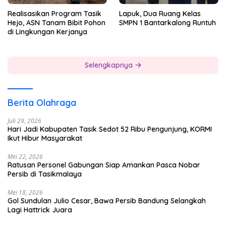
Realisasikan Program Tasik
Lapuk, Dua Ruang Kelas
Hejo, ASN Tanam Bibit Pohon
SMPN 1 Bantarkalong Runtuh
di Lingkungan Kerjanya
Selengkapnya
Berita Olahraga
Juli 29, 2026
Hari Jadi Kabupaten Tasik Sedot 52 Ribu Pengunjung, KORMI
Ikut Hibur Masyarakat
Mei 22, 2026
Ratusan Personel Gabungan Siap Amankan Pasca Nobar
Persib di Tasikmalaya
Mei 18, 2026
Gol Sundulan Julio Cesar, Bawa Persib Bandung Selangkah
Lagi Hattrick Juara