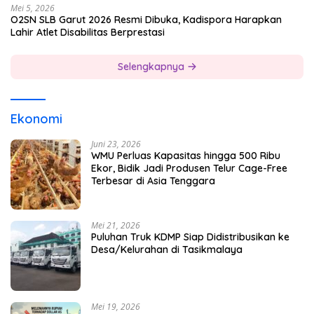
Mei 5, 2026
O2SN SLB Garut 2026 Resmi Dibuka, Kadispora Harapkan
Lahir Atlet Disabilitas Berprestasi
Selengkapnya
Ekonomi
Juni 23, 2026
WMU Perluas Kapasitas hingga 500 Ribu
Ekor, Bidik Jadi Produsen Telur Cage-Free
Terbesar di Asia Tenggara
Mei 21, 2026
Puluhan Truk KDMP Siap Didistribusikan ke
Desa/Kelurahan di Tasikmalaya
Mei 19, 2026