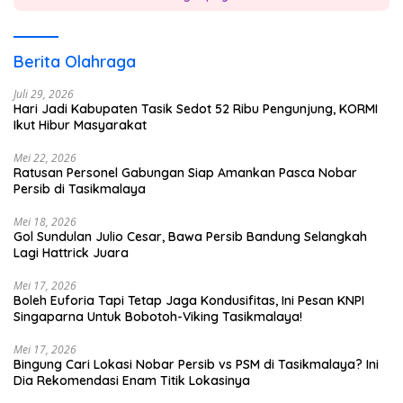
Berita Olahraga
Juli 29, 2026
Hari Jadi Kabupaten Tasik Sedot 52 Ribu Pengunjung, KORMI
Ikut Hibur Masyarakat
Mei 22, 2026
Ratusan Personel Gabungan Siap Amankan Pasca Nobar
Persib di Tasikmalaya
Mei 18, 2026
Gol Sundulan Julio Cesar, Bawa Persib Bandung Selangkah
Lagi Hattrick Juara
Mei 17, 2026
Boleh Euforia Tapi Tetap Jaga Kondusifitas, Ini Pesan KNPI
Singaparna Untuk Bobotoh-Viking Tasikmalaya!
Mei 17, 2026
Bingung Cari Lokasi Nobar Persib vs PSM di Tasikmalaya? Ini
Dia Rekomendasi Enam Titik Lokasinya