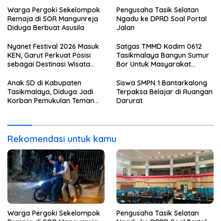
Warga Pergoki Sekelompok
Pengusaha Tasik Selatan
Remaja di SOR Mangunreja
Ngadu ke DPRD Soal Portal
Diduga Berbuat Asusila
Jalan
Nyanet Festival 2026 Masuk
Satgas TMMD Kodim 0612
KEN, Garut Perkuat Posisi
Tasikmalaya Bangun Sumur
sebagai Destinasi Wisata
Bor Untuk Masyarakat
Budaya
Parungponteng
Anak SD di Kabupaten
Siswa SMPN 1 Bantarkalong
Tasikmalaya, Diduga Jadi
Terpaksa Belajar di Ruangan
Korban Pemukulan Teman
Darurat
Sekelasnya
Rekomendasi untuk kamu
Warga Pergoki Sekelompok
Pengusaha Tasik Selatan