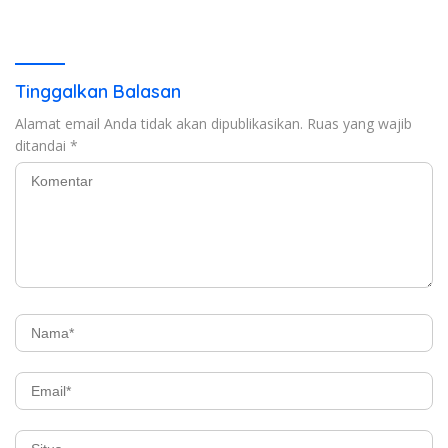
Sekelasnya
Tinggalkan Balasan
Alamat email Anda tidak akan dipublikasikan.
Ruas yang wajib
ditandai
*