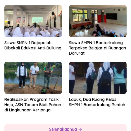
Siswa SMPN 1 Rajapolah
Siswa SMPN 1 Bantarkalong
Dibekali Edukasi Anti-Bullying
Terpaksa Belajar di Ruangan
Darurat
Realisasikan Program Tasik
Lapuk, Dua Ruang Kelas
Hejo, ASN Tanam Bibit Pohon
SMPN 1 Bantarkalong Runtuh
di Lingkungan Kerjanya
Selengkapnya