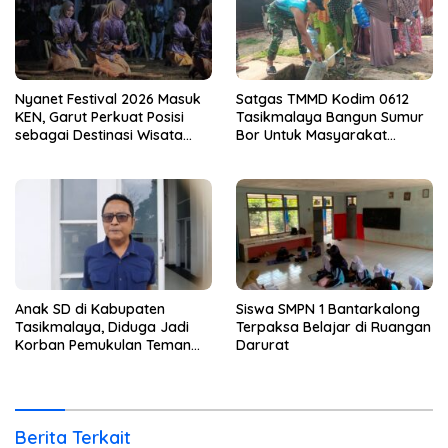
Nyanet Festival 2026 Masuk
Satgas TMMD Kodim 0612
KEN, Garut Perkuat Posisi
Tasikmalaya Bangun Sumur
sebagai Destinasi Wisata
Bor Untuk Masyarakat
Budaya
Parungponteng
Anak SD di Kabupaten
Siswa SMPN 1 Bantarkalong
Tasikmalaya, Diduga Jadi
Terpaksa Belajar di Ruangan
Korban Pemukulan Teman
Darurat
Sekelasnya
Berita Terkait