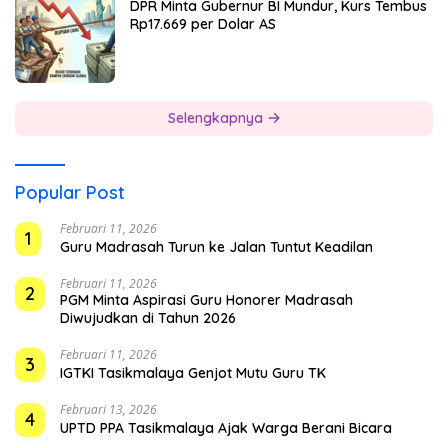
DPR Minta Gubernur BI Mundur, Kurs Tembus
Rp17.669 per Dolar AS
Selengkapnya
Popular Post
Februari 11, 2026
1
Guru Madrasah Turun ke Jalan Tuntut Keadilan
Februari 11, 2026
2
PGM Minta Aspirasi Guru Honorer Madrasah
Diwujudkan di Tahun 2026
Februari 11, 2026
3
IGTKI Tasikmalaya Genjot Mutu Guru TK
Februari 13, 2026
4
UPTD PPA Tasikmalaya Ajak Warga Berani Bicara