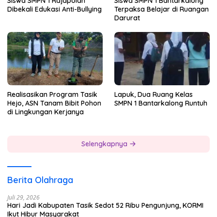
Siswa SMPN 1 Rajapolah
Siswa SMPN 1 Bantarkalong
Dibekali Edukasi Anti-Bullying
Terpaksa Belajar di Ruangan
Darurat
Realisasikan Program Tasik
Lapuk, Dua Ruang Kelas
Hejo, ASN Tanam Bibit Pohon
SMPN 1 Bantarkalong Runtuh
di Lingkungan Kerjanya
Selengkapnya
Berita Olahraga
Juli 29, 2026
Hari Jadi Kabupaten Tasik Sedot 52 Ribu Pengunjung, KORMI
Ikut Hibur Masyarakat