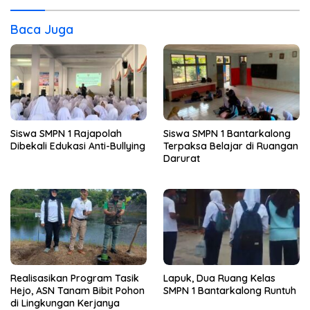
Baca Juga
Siswa SMPN 1 Rajapolah
Siswa SMPN 1 Bantarkalong
Dibekali Edukasi Anti-Bullying
Terpaksa Belajar di Ruangan
Darurat
Realisasikan Program Tasik
Lapuk, Dua Ruang Kelas
Hejo, ASN Tanam Bibit Pohon
SMPN 1 Bantarkalong Runtuh
di Lingkungan Kerjanya