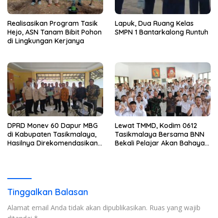
Realisasikan Program Tasik
Lapuk, Dua Ruang Kelas
Hejo, ASN Tanam Bibit Pohon
SMPN 1 Bantarkalong Runtuh
di Lingkungan Kerjanya
DPRD Monev 60 Dapur MBG
Lewat TMMD, Kodim 0612
di Kabupaten Tasikmalaya,
Tasikmalaya Bersama BNN
Hasilnya Direkomendasikan
Bekali Pelajar Akan Bahaya
Untuk Dievaluasi BGN
Narkoba
Tinggalkan Balasan
Alamat email Anda tidak akan dipublikasikan.
Ruas yang wajib