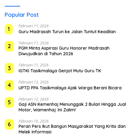
Popular Post
Februari 11, 2026
1
Guru Madrasah Turun ke Jalan Tuntut Keadilan
Februari 11, 2026
2
PGM Minta Aspirasi Guru Honorer Madrasah
Diwujudkan di Tahun 2026
Februari 11, 2026
3
IGTKI Tasikmalaya Genjot Mutu Guru TK
Februari 13, 2026
4
UPTD PPA Tasikmalaya Ajak Warga Berani Bicara
Februari 12, 2026
5
Gaji ASN Kemenhaj Menunggak 2 Bulan Hingga Jual
Motor, Wamenhaj: Ini Zalim!
Februari 10, 2026
6
Peran Pers Ikut Bangun Masyarakat Yang Kritis dan
Melek Informasi