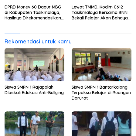
DPRD Monev 60 Dapur MBG
Lewat TMMD, Kodim 0612
di Kabupaten Tasikmalaya,
Tasikmalaya Bersama BNN
Hasilnya Direkomendasikan
Bekali Pelajar Akan Bahaya
Untuk Dievaluasi BGN
Narkoba
Rekomendasi untuk kamu
Siswa SMPN 1 Rajapolah
Siswa SMPN 1 Bantarkalong
Dibekali Edukasi Anti-Bullying
Terpaksa Belajar di Ruangan
Darurat