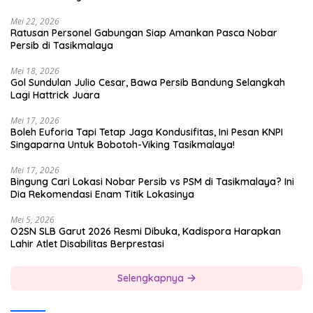
Mei 22, 2026
Ratusan Personel Gabungan Siap Amankan Pasca Nobar
Persib di Tasikmalaya
Mei 18, 2026
Gol Sundulan Julio Cesar, Bawa Persib Bandung Selangkah
Lagi Hattrick Juara
Mei 17, 2026
Boleh Euforia Tapi Tetap Jaga Kondusifitas, Ini Pesan KNPI
Singaparna Untuk Bobotoh-Viking Tasikmalaya!
Mei 17, 2026
Bingung Cari Lokasi Nobar Persib vs PSM di Tasikmalaya? Ini
Dia Rekomendasi Enam Titik Lokasinya
Mei 5, 2026
O2SN SLB Garut 2026 Resmi Dibuka, Kadispora Harapkan
Lahir Atlet Disabilitas Berprestasi
Selengkapnya