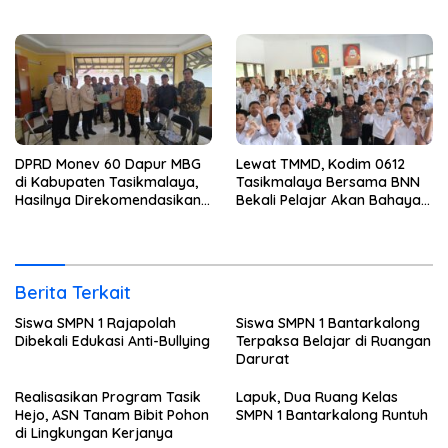
DPRD Monev 60 Dapur MBG
Lewat TMMD, Kodim 0612
di Kabupaten Tasikmalaya,
Tasikmalaya Bersama BNN
Hasilnya Direkomendasikan
Bekali Pelajar Akan Bahaya
Untuk Dievaluasi BGN
Narkoba
Berita Terkait
Siswa SMPN 1 Rajapolah
Siswa SMPN 1 Bantarkalong
Dibekali Edukasi Anti-Bullying
Terpaksa Belajar di Ruangan
Darurat
Realisasikan Program Tasik
Lapuk, Dua Ruang Kelas
Hejo, ASN Tanam Bibit Pohon
SMPN 1 Bantarkalong Runtuh
di Lingkungan Kerjanya