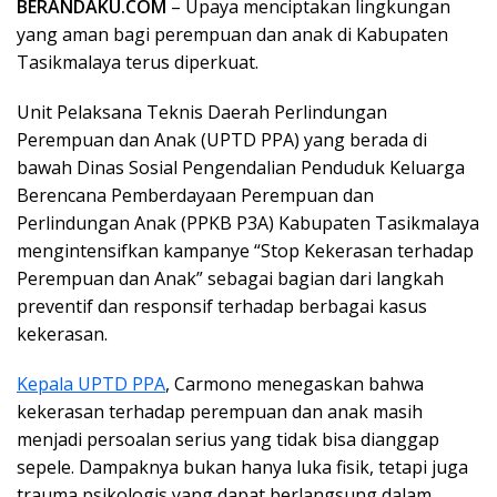
BERANDAKU.COM
– Upaya menciptakan lingkungan
yang aman bagi perempuan dan anak di Kabupaten
Tasikmalaya terus diperkuat.
Unit Pelaksana Teknis Daerah Perlindungan
Perempuan dan Anak (UPTD PPA) yang berada di
bawah Dinas Sosial Pengendalian Penduduk Keluarga
Berencana Pemberdayaan Perempuan dan
Perlindungan Anak (PPKB P3A) Kabupaten Tasikmalaya
mengintensifkan kampanye “Stop Kekerasan terhadap
Perempuan dan Anak” sebagai bagian dari langkah
preventif dan responsif terhadap berbagai kasus
kekerasan.
Kepala UPTD PPA
, Carmono menegaskan bahwa
kekerasan terhadap perempuan dan anak masih
menjadi persoalan serius yang tidak bisa dianggap
sepele. Dampaknya bukan hanya luka fisik, tetapi juga
trauma psikologis yang dapat berlangsung dalam