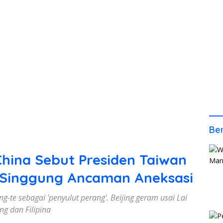
Ber
hina Sebut Presiden Taiwan
 Singgung Ancaman Aneksasi
g-te sebagai 'penyulut perang'. Beijing geram usai Lai
ng dan Filipina