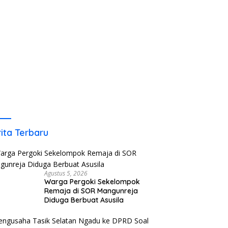
ita Terbaru
Agustus 5, 2026
Warga Pergoki Sekelompok
Remaja di SOR Mangunreja
Diduga Berbuat Asusila