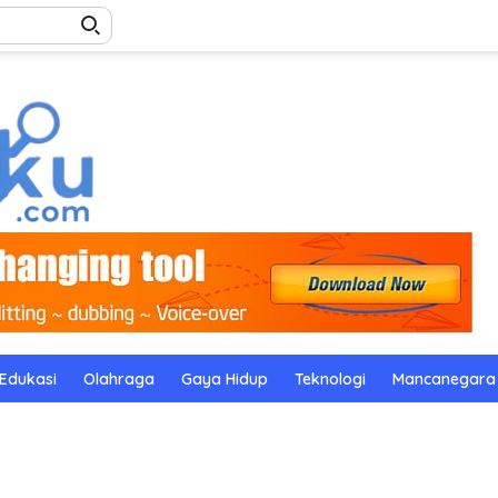
Edukasi
Olahraga
Gaya Hidup
Teknologi
Mancanegara