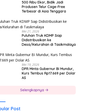
500 Ribu Ekor, Bidik Jadi
Produsen Telur Cage-Free
Terbesar di Asia Tenggara
Mei 21, 2026
Puluhan Truk KDMP Siap
Didistribusikan ke
Desa/Kelurahan di Tasikmalaya
Mei 19, 2026
DPR Minta Gubernur BI Mundur,
Kurs Tembus Rp17.669 per Dolar
AS
Selengkapnya
ular Post