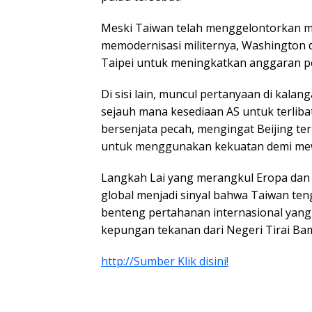
Meski Taiwan telah menggelontorkan mi
memodernisasi militernya, Washington 
Taipei untuk meningkatkan anggaran pe
Di sisi lain, muncul pertanyaan di kal
sejauh mana kesediaan AS untuk terlibat
bersenjata pecah, mengingat Beijing 
untuk menggunakan kekuatan demi mewu
Langkah Lai yang merangkul Eropa dan
global menjadi sinyal bahwa Taiwan 
benteng pertahanan internasional yang 
kepungan tekanan dari Negeri Tirai Ba
http://Sumber Klik disini!