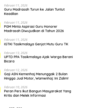
Februari 11, 2026
Guru Madrasah Turun ke Jalan Tuntut
Keadilan
Februari 11, 2026
PGM Minta Aspirasi Guru Honorer
Madrasah Diwujudkan di Tahun 2026
Februari 11, 2026
IGTKI Tasikmalaya Genjot Mutu Guru TK
Februari 13, 2026
UPTD PPA Tasikmalaya Ajak Warga Berani
Bicara
Februari 12, 2026
Gaji ASN Kemenhaj Menunggak 2 Bulan
Hingga Jual Motor, Wamenhaj: Ini Zalim!
Februari 10, 2026
Peran Pers Ikut Bangun Masyarakat Yang
Kritis dan Melek Informasi