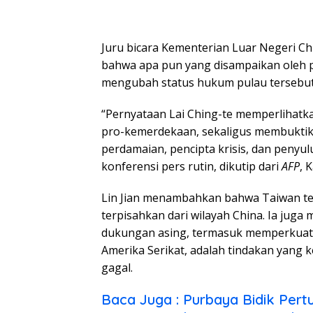
Juru bicara Kementerian Luar Negeri Ch
bahwa apa pun yang disampaikan oleh 
mengubah status hukum pulau tersebut 
“Pernyataan Lai Ching-te memperlihatka
pro-kemerdekaan, sekaligus membuktik
perdamaian, pencipta krisis, dan penyulu
konferensi pers rutin, dikutip dari
AFP
, 
Lin Jian menambahkan bahwa Taiwan te
terpisahkan dari wilayah China. Ia juga
dukungan asing, termasuk memperkuat
Amerika Serikat, adalah tindakan yang k
gagal.
Baca Juga : Purbaya Bidik Per