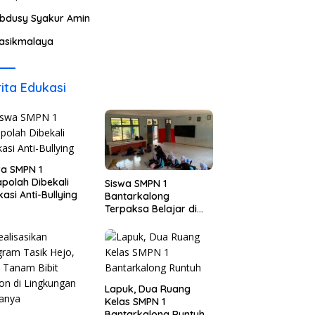
bdusy Syakur Amin
asikmalaya
ita Edukasi
wa SMPN 1
polah Dibekali
Siswa SMPN 1
asi Anti-Bullying
Bantarkalong
Terpaksa Belajar di
Ruangan Darurat
Lapuk, Dua Ruang
Kelas SMPN 1
Bantarkalong Runtuh