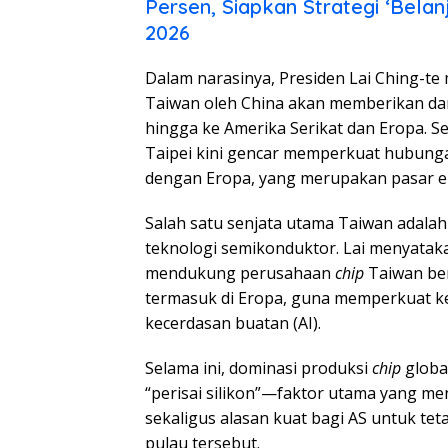
Persen, Siapkan Strategi ‘Belan
2026
Dalam narasinya, Presiden Lai Ching-t
Taiwan oleh China akan memberikan d
hingga ke Amerika Serikat dan Eropa. Se
Taipei kini gencar memperkuat hubun
dengan Eropa, yang merupakan pasar ek
Salah satu senjata utama Taiwan adalah
teknologi semikonduktor. Lai menyatak
mendukung perusahaan
chip
Taiwan beri
termasuk di Eropa, guna memperkuat k
kecerdasan buatan (AI).
Selama ini, dominasi produksi
chip
globa
“perisai silikon”—faktor utama yang m
sekaligus alasan kuat bagi AS untuk t
pulau tersebut.