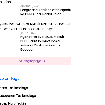
Agustus 3, 2026
Pengusaha Tasik Selatan Ngadu
ke DPRD Soal Portal Jalan
Juli 31, 2026
Nyanet Festival 2026 Masuk
KEN, Garut Perkuat Posisi
sebagai Destinasi Wisata
Budaya
Selengkapnya
ular Tags
erita Tasikmalaya
abupaten Tasikmalaya
ecep Nurul Yakin