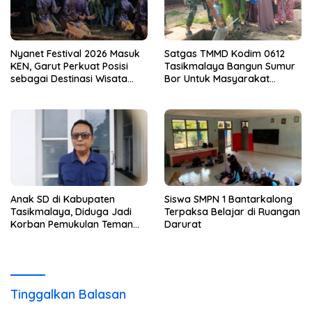
Nyanet Festival 2026 Masuk
Satgas TMMD Kodim 0612
KEN, Garut Perkuat Posisi
Tasikmalaya Bangun Sumur
sebagai Destinasi Wisata
Bor Untuk Masyarakat
Budaya
Parungponteng
Anak SD di Kabupaten
Siswa SMPN 1 Bantarkalong
Tasikmalaya, Diduga Jadi
Terpaksa Belajar di Ruangan
Korban Pemukulan Teman
Darurat
Sekelasnya
Tinggalkan Balasan