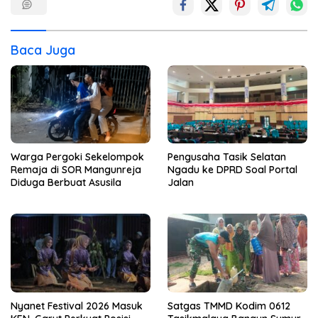
Baca Juga
Warga Pergoki Sekelompok
Pengusaha Tasik Selatan
Remaja di SOR Mangunreja
Ngadu ke DPRD Soal Portal
Diduga Berbuat Asusila
Jalan
Nyanet Festival 2026 Masuk
Satgas TMMD Kodim 0612