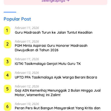
Selengkapnya
Popular Post
Februari 11, 2026
1
Guru Madrasah Turun ke Jalan Tuntut Keadilan
Februari 11, 2026
2
PGM Minta Aspirasi Guru Honorer Madrasah
Diwujudkan di Tahun 2026
Februari 11, 2026
3
IGTKI Tasikmalaya Genjot Mutu Guru TK
Februari 13, 2026
4
UPTD PPA Tasikmalaya Ajak Warga Berani Bicara
Februari 12, 2026
5
Gaji ASN Kemenhaj Menunggak 2 Bulan Hingga Jual
Motor, Wamenhaj: Ini Zalim!
Februari 10, 2026
6
Peran Pers Ikut Bangun Masyarakat Yang Kritis dan