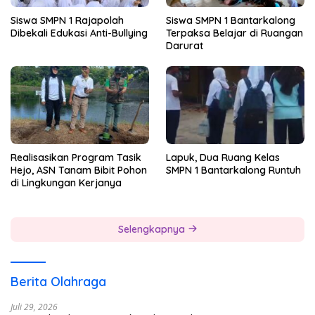
Siswa SMPN 1 Rajapolah
Siswa SMPN 1 Bantarkalong
Dibekali Edukasi Anti-Bullying
Terpaksa Belajar di Ruangan
Darurat
Realisasikan Program Tasik
Lapuk, Dua Ruang Kelas
Hejo, ASN Tanam Bibit Pohon
SMPN 1 Bantarkalong Runtuh
di Lingkungan Kerjanya
Selengkapnya
Berita Olahraga
Juli 29, 2026