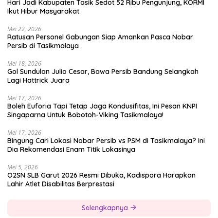
Hari Jadi Kabupaten Tasik Sedot 52 Ribu Pengunjung, KORMI
Ikut Hibur Masyarakat
Mei 22, 2026
Ratusan Personel Gabungan Siap Amankan Pasca Nobar
Persib di Tasikmalaya
Mei 18, 2026
Gol Sundulan Julio Cesar, Bawa Persib Bandung Selangkah
Lagi Hattrick Juara
Mei 17, 2026
Boleh Euforia Tapi Tetap Jaga Kondusifitas, Ini Pesan KNPI
Singaparna Untuk Bobotoh-Viking Tasikmalaya!
Mei 17, 2026
Bingung Cari Lokasi Nobar Persib vs PSM di Tasikmalaya? Ini
Dia Rekomendasi Enam Titik Lokasinya
Mei 5, 2026
O2SN SLB Garut 2026 Resmi Dibuka, Kadispora Harapkan
Lahir Atlet Disabilitas Berprestasi
Selengkapnya