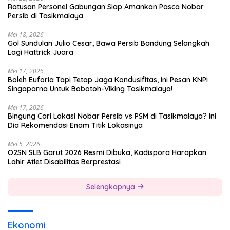
Ratusan Personel Gabungan Siap Amankan Pasca Nobar
Persib di Tasikmalaya
Mei 18, 2026
Gol Sundulan Julio Cesar, Bawa Persib Bandung Selangkah
Lagi Hattrick Juara
Mei 17, 2026
Boleh Euforia Tapi Tetap Jaga Kondusifitas, Ini Pesan KNPI
Singaparna Untuk Bobotoh-Viking Tasikmalaya!
Mei 17, 2026
Bingung Cari Lokasi Nobar Persib vs PSM di Tasikmalaya? Ini
Dia Rekomendasi Enam Titik Lokasinya
Mei 5, 2026
O2SN SLB Garut 2026 Resmi Dibuka, Kadispora Harapkan
Lahir Atlet Disabilitas Berprestasi
Selengkapnya
Ekonomi