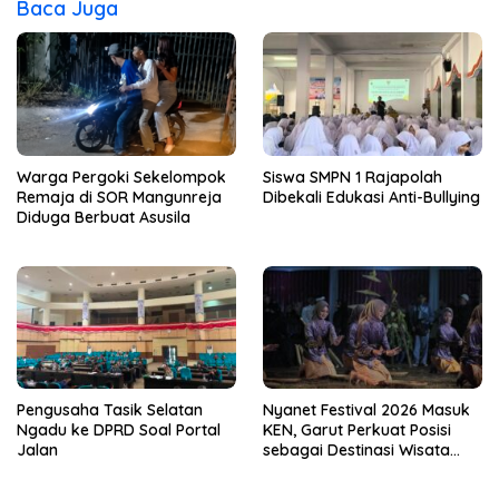
Baca Juga
Warga Pergoki Sekelompok
Siswa SMPN 1 Rajapolah
Remaja di SOR Mangunreja
Dibekali Edukasi Anti-Bullying
Diduga Berbuat Asusila
Pengusaha Tasik Selatan
Nyanet Festival 2026 Masuk
Ngadu ke DPRD Soal Portal
KEN, Garut Perkuat Posisi
Jalan
sebagai Destinasi Wisata
Budaya