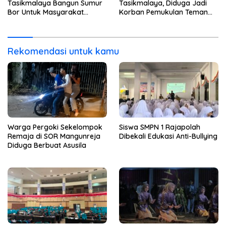
Tasikmalaya Bangun Sumur
Tasikmalaya, Diduga Jadi
Bor Untuk Masyarakat
Korban Pemukulan Teman
Parungponteng
Sekelasnya
Rekomendasi untuk kamu
Warga Pergoki Sekelompok
Siswa SMPN 1 Rajapolah
Remaja di SOR Mangunreja
Dibekali Edukasi Anti-Bullying
Diduga Berbuat Asusila