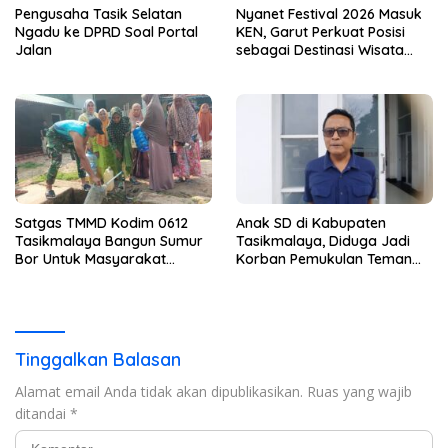
Pengusaha Tasik Selatan
Nyanet Festival 2026 Masuk
Ngadu ke DPRD Soal Portal
KEN, Garut Perkuat Posisi
Jalan
sebagai Destinasi Wisata
Budaya
Satgas TMMD Kodim 0612
Anak SD di Kabupaten
Tasikmalaya Bangun Sumur
Tasikmalaya, Diduga Jadi
Bor Untuk Masyarakat
Korban Pemukulan Teman
Parungponteng
Sekelasnya
Tinggalkan Balasan
Alamat email Anda tidak akan dipublikasikan.
Ruas yang wajib
ditandai
*