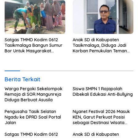
Satgas TMMD Kodim 0612
Anak SD di Kabupaten
Tasikmalaya Bangun Sumur
Tasikmalaya, Diduga Jadi
Bor Untuk Masyarakat
Korban Pemukulan Teman
Parungponteng
Sekelasnya
Berita Terkait
Warga Pergoki Sekelompok
Siswa SMPN 1 Rajapolah
Remaja di SOR Mangunreja
Dibekali Edukasi Anti-Bullying
Diduga Berbuat Asusila
Pengusaha Tasik Selatan
Nyanet Festival 2026 Masuk
Ngadu ke DPRD Soal Portal
KEN, Garut Perkuat Posisi
Jalan
sebagai Destinasi Wisata
Budaya
Satgas TMMD Kodim 0612
Anak SD di Kabupaten