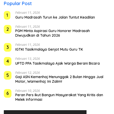
Popular Post
Februari 11, 2026
1
Guru Madrasah Turun ke Jalan Tuntut Keadilan
Februari 11, 2026
2
PGM Minta Aspirasi Guru Honorer Madrasah
Diwujudkan di Tahun 2026
Februari 11, 2026
3
IGTKI Tasikmalaya Genjot Mutu Guru TK
Februari 13, 2026
4
UPTD PPA Tasikmalaya Ajak Warga Berani Bicara
Februari 12, 2026
5
Gaji ASN Kemenhaj Menunggak 2 Bulan Hingga Jual
Motor, Wamenhaj: Ini Zalim!
Februari 10, 2026
6
Peran Pers Ikut Bangun Masyarakat Yang Kritis dan
Melek Informasi