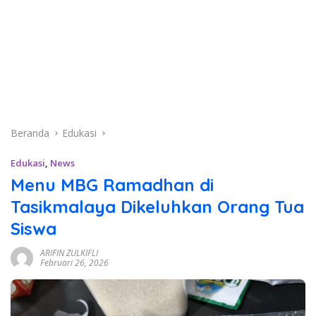
Beranda
Edukasi
Edukasi
,
News
Menu MBG Ramadhan di
Tasikmalaya Dikeluhkan Orang Tua
Siswa
ARIFIN ZULKIFLI
Februari 26, 2026