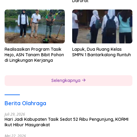
Darurat
Realisasikan Program Tasik
Lapuk, Dua Ruang Kelas
Hejo, ASN Tanam Bibit Pohon
SMPN 1 Bantarkalong Runtuh
di Lingkungan Kerjanya
Selengkapnya
Berita Olahraga
Juli 29, 2026
Hari Jadi Kabupaten Tasik Sedot 52 Ribu Pengunjung, KORMI
Ikut Hibur Masyarakat
Mei 22, 2026