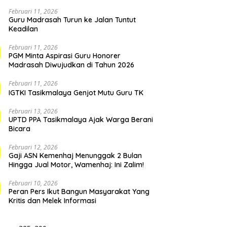
Februari 11, 2026
Guru Madrasah Turun ke Jalan Tuntut
Keadilan
Februari 11, 2026
PGM Minta Aspirasi Guru Honorer
Madrasah Diwujudkan di Tahun 2026
Februari 11, 2026
IGTKI Tasikmalaya Genjot Mutu Guru TK
Februari 13, 2026
UPTD PPA Tasikmalaya Ajak Warga Berani
Bicara
Februari 12, 2026
Gaji ASN Kemenhaj Menunggak 2 Bulan
Hingga Jual Motor, Wamenhaj: Ini Zalim!
Februari 10, 2026
Peran Pers Ikut Bangun Masyarakat Yang
Kritis dan Melek Informasi