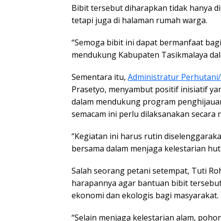
Bibit tersebut diharapkan tidak hanya d
tetapi juga di halaman rumah warga.
“Semoga bibit ini dapat bermanfaat ba
mendukung Kabupaten Tasikmalaya dala
Sementara itu,
Administratur Perhutan
Prasetyo, menyambut positif inisiatif 
dalam mendukung program penghijauan 
semacam ini perlu dilaksanakan secara r
“Kegiatan ini harus rutin diselenggara
bersama dalam menjaga kelestarian hut
Salah seorang petani setempat, Tuti R
harapannya agar bantuan bibit terseb
ekonomi dan ekologis bagi masyarakat.
“Selain menjaga kelestarian alam, poho