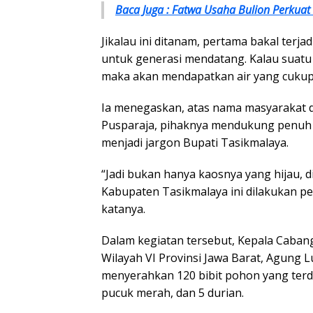
Baca Juga : Fatwa Usaha Bulion Perkuat
Jikalau ini ditanam, pertama bakal terja
untuk generasi mendatang. Kalau suatu 
maka akan mendapatkan air yang cukup
Ia menegaskan, atas nama masyarakat 
Pusparaja, pihaknya mendukung penuh 
menjadi jargon Bupati Tasikmalaya.
“Jadi bukan hanya kaosnya yang hijau, 
Kabupaten Tasikmalaya ini dilakukan pe
katanya.
Dalam kegiatan tersebut, Kepala Caban
Wilayah VI Provinsi Jawa Barat, Agung 
menyerahkan 120 bibit pohon yang terdir
pucuk merah, dan 5 durian.