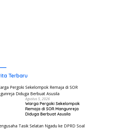
ita Terbaru
Agustus 5, 2026
Warga Pergoki Sekelompok
Remaja di SOR Mangunreja
Diduga Berbuat Asusila