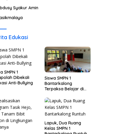
bdusy Syakur Amin
asikmalaya
ita Edukasi
wa SMPN 1
polah Dibekali
Siswa SMPN 1
asi Anti-Bullying
Bantarkalong
Terpaksa Belajar di
Ruangan Darurat
Lapuk, Dua Ruang
Kelas SMPN 1
Bantarkalong Runtuh