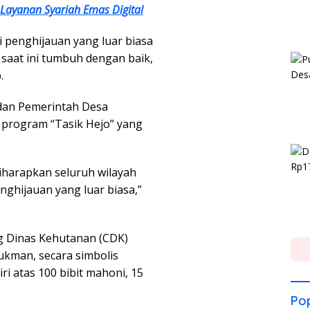
 Layanan Syariah Emas Digital
di penghijauan yang luar biasa
saat ini tumbuh dengan baik,
.
dan Pemerintah Desa
program “Tasik Hejo” yang
diharapkan seluruh wilayah
nghijauan yang luar biasa,”
g Dinas Kehutanan (CDK)
Lukman, secara simbolis
i atas 100 bibit mahoni, 15
Pop