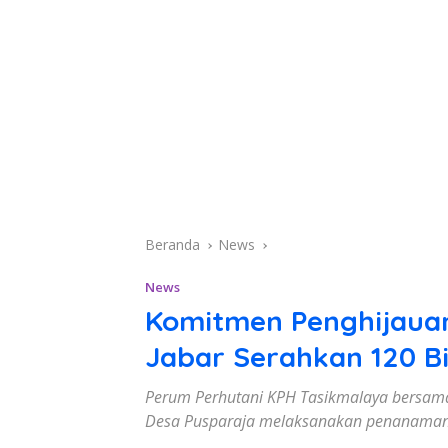
Beranda
News
News
Komitmen Penghijauan
Jabar Serahkan 120 B
Perum Perhutani KPH Tasikmalaya bersama 
Desa Pusparaja melaksanakan penanaman 