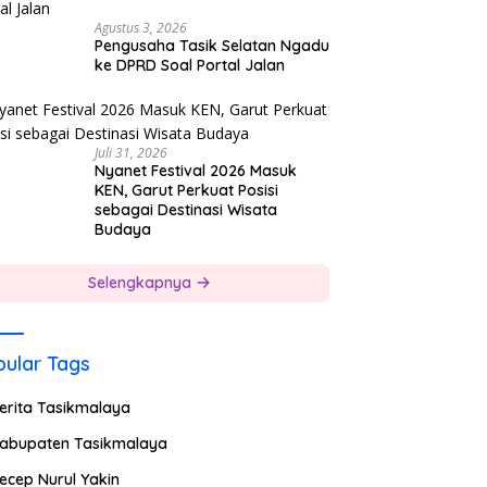
Agustus 3, 2026
Pengusaha Tasik Selatan Ngadu
ke DPRD Soal Portal Jalan
Juli 31, 2026
Nyanet Festival 2026 Masuk
KEN, Garut Perkuat Posisi
sebagai Destinasi Wisata
Budaya
Selengkapnya
ular Tags
erita Tasikmalaya
abupaten Tasikmalaya
ecep Nurul Yakin