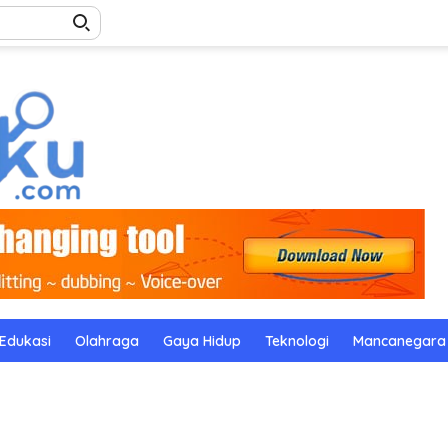
Edukasi
Olahraga
Gaya Hidup
Teknologi
Mancanegara