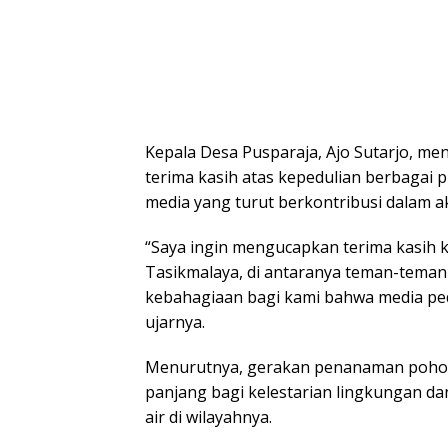
Kepala Desa Pusparaja, Ajo Sutarjo, me
terima kasih atas kepedulian berbagai 
media yang turut berkontribusi dalam a
“Saya ingin mengucapkan terima kasih 
Tasikmalaya, di antaranya teman-teman 
kebahagiaan bagi kami bahwa media ped
ujarnya.
Menurutnya, gerakan penanaman pohon 
panjang bagi kelestarian lingkungan d
air di wilayahnya.