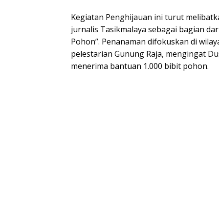
Kegiatan Penghijauan ini turut melibat
jurnalis Tasikmalaya sebagai bagian da
Pohon”. Penanaman difokuskan di wilay
pelestarian Gunung Raja, mengingat Du
menerima bantuan 1.000 bibit pohon.