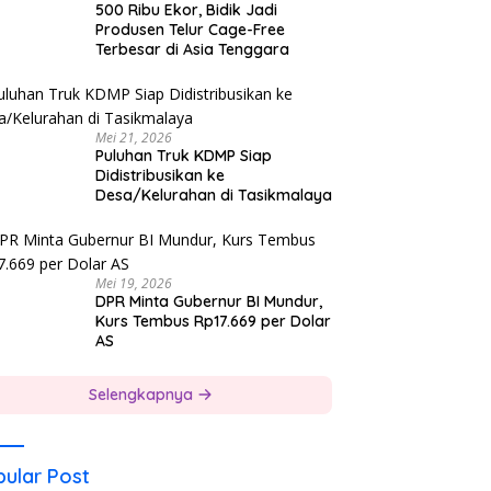
500 Ribu Ekor, Bidik Jadi
Produsen Telur Cage-Free
Terbesar di Asia Tenggara
Mei 21, 2026
Puluhan Truk KDMP Siap
Didistribusikan ke
Desa/Kelurahan di Tasikmalaya
Mei 19, 2026
DPR Minta Gubernur BI Mundur,
Kurs Tembus Rp17.669 per Dolar
AS
Selengkapnya
ular Post