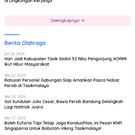
di Lingkungan Kerjanya
Selengkapnya
Berita Olahraga
Juli 29, 2026
Hari Jadi Kabupaten Tasik Sedot 52 Ribu Pengunjung, KORMI
Ikut Hibur Masyarakat
Mei 22, 2026
Ratusan Personel Gabungan Siap Amankan Pasca Nobar
Persib di Tasikmalaya
Mei 18, 2026
Gol Sundulan Julio Cesar, Bawa Persib Bandung Selangkah
Lagi Hattrick Juara
Mei 17, 2026
Boleh Euforia Tapi Tetap Jaga Kondusifitas, Ini Pesan KNPI
Singaparna Untuk Bobotoh-Viking Tasikmalaya!