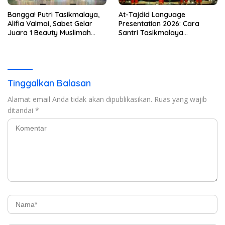
Bangga! Putri Tasikmalaya,
At-Tajdid Language
Alifia Valmai, Sabet Gelar
Presentation 2026: Cara
Juara 1 Beauty Muslimah
Santri Tasikmalaya
Indonesia 2026
Taklukkan Dunia Lewat
Bahasa
Tinggalkan Balasan
Alamat email Anda tidak akan dipublikasikan.
Ruas yang wajib
ditandai
*