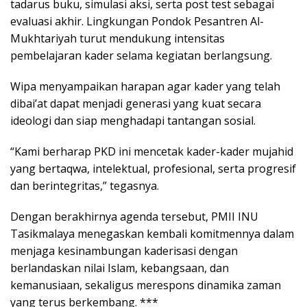
tadarus buku, simulasi aksi, serta post test sebagai
evaluasi akhir. Lingkungan Pondok Pesantren Al-
Mukhtariyah turut mendukung intensitas
pembelajaran kader selama kegiatan berlangsung.
Wipa menyampaikan harapan agar kader yang telah
dibai’at dapat menjadi generasi yang kuat secara
ideologi dan siap menghadapi tantangan sosial.
“Kami berharap PKD ini mencetak kader-kader mujahid
yang bertaqwa, intelektual, profesional, serta progresif
dan berintegritas,” tegasnya.
Dengan berakhirnya agenda tersebut
, PMII INU
Tasikmalaya menegaskan kembali komitmennya dalam
menjaga kesinambungan kaderisasi dengan
berlandaskan nilai Islam, kebangsaan, dan
kemanusiaan, sekaligus merespons dinamika zaman
yang terus berkembang. ***