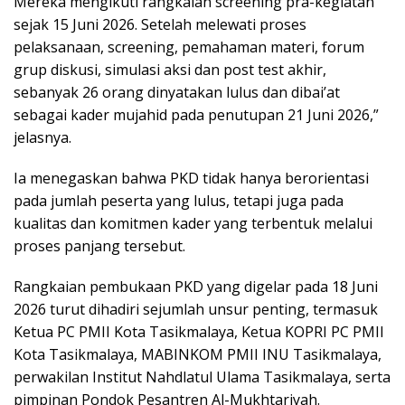
Mereka mengikuti rangkaian screening pra-kegiatan
sejak 15 Juni 2026. Setelah melewati proses
pelaksanaan, screening, pemahaman materi, forum
grup diskusi, simulasi aksi dan post test akhir,
sebanyak 26 orang dinyatakan lulus dan dibai’at
sebagai kader mujahid pada penutupan 21 Juni 2026,”
jelasnya.
Ia menegaskan bahwa PKD tidak hanya berorientasi
pada jumlah peserta yang lulus, tetapi juga pada
kualitas dan komitmen kader yang terbentuk melalui
proses panjang tersebut.
Rangkaian pembukaan PKD yang digelar pada 18 Juni
2026 turut dihadiri sejumlah unsur penting, termasuk
Ketua PC PMII Kota Tasikmalaya, Ketua KOPRI PC PMII
Kota Tasikmalaya, MABINKOM PMII INU Tasikmalaya,
perwakilan Institut Nahdlatul Ulama Tasikmalaya, serta
pimpinan Pondok Pesantren Al-Mukhtariyah.