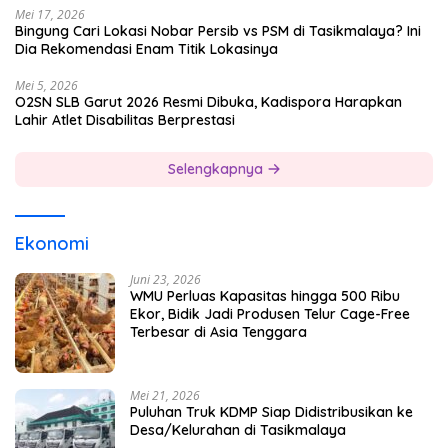
Mei 17, 2026
Bingung Cari Lokasi Nobar Persib vs PSM di Tasikmalaya? Ini
Dia Rekomendasi Enam Titik Lokasinya
Mei 5, 2026
O2SN SLB Garut 2026 Resmi Dibuka, Kadispora Harapkan
Lahir Atlet Disabilitas Berprestasi
Selengkapnya
Ekonomi
Juni 23, 2026
WMU Perluas Kapasitas hingga 500 Ribu
Ekor, Bidik Jadi Produsen Telur Cage-Free
Terbesar di Asia Tenggara
Mei 21, 2026
Puluhan Truk KDMP Siap Didistribusikan ke
Desa/Kelurahan di Tasikmalaya