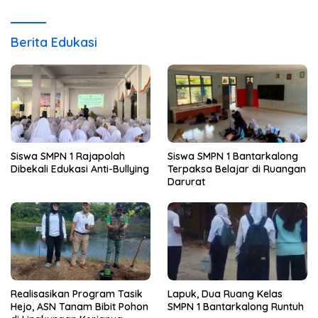
Berita Edukasi
Siswa SMPN 1 Rajapolah
Siswa SMPN 1 Bantarkalong
Dibekali Edukasi Anti-Bullying
Terpaksa Belajar di Ruangan
Darurat
Realisasikan Program Tasik
Lapuk, Dua Ruang Kelas
Hejo, ASN Tanam Bibit Pohon
SMPN 1 Bantarkalong Runtuh