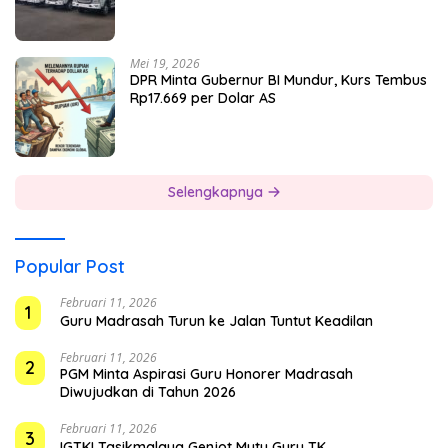
Mei 19, 2026
DPR Minta Gubernur BI Mundur, Kurs Tembus
Rp17.669 per Dolar AS
Selengkapnya
Popular Post
Februari 11, 2026
1
Guru Madrasah Turun ke Jalan Tuntut Keadilan
Februari 11, 2026
2
PGM Minta Aspirasi Guru Honorer Madrasah
Diwujudkan di Tahun 2026
Februari 11, 2026
3
IGTKI Tasikmalaya Genjot Mutu Guru TK