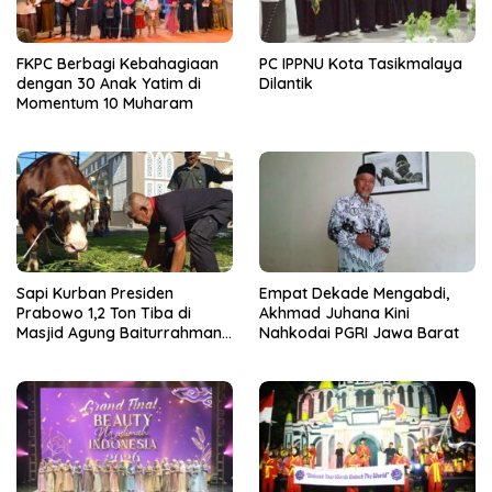
FKPC Berbagi Kebahagiaan
PC IPPNU Kota Tasikmalaya
dengan 30 Anak Yatim di
Dilantik
Momentum 10 Muharam
Sapi Kurban Presiden
Empat Dekade Mengabdi,
Prabowo 1,2 Ton Tiba di
Akhmad Juhana Kini
Masjid Agung Baiturrahman
Nahkodai PGRI Jawa Barat
Tasikmalaya