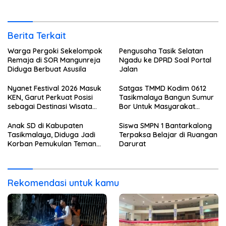
Berita Terkait
Warga Pergoki Sekelompok
Pengusaha Tasik Selatan
Remaja di SOR Mangunreja
Ngadu ke DPRD Soal Portal
Diduga Berbuat Asusila
Jalan
Nyanet Festival 2026 Masuk
Satgas TMMD Kodim 0612
KEN, Garut Perkuat Posisi
Tasikmalaya Bangun Sumur
sebagai Destinasi Wisata
Bor Untuk Masyarakat
Budaya
Parungponteng
Anak SD di Kabupaten
Siswa SMPN 1 Bantarkalong
Tasikmalaya, Diduga Jadi
Terpaksa Belajar di Ruangan
Korban Pemukulan Teman
Darurat
Sekelasnya
Rekomendasi untuk kamu