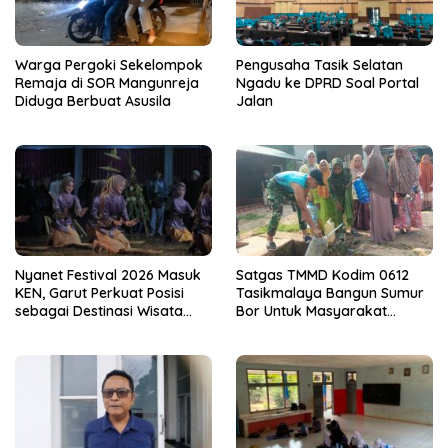
Warga Pergoki Sekelompok
Pengusaha Tasik Selatan
Remaja di SOR Mangunreja
Ngadu ke DPRD Soal Portal
Diduga Berbuat Asusila
Jalan
Nyanet Festival 2026 Masuk
Satgas TMMD Kodim 0612
KEN, Garut Perkuat Posisi
Tasikmalaya Bangun Sumur
sebagai Destinasi Wisata
Bor Untuk Masyarakat
Budaya
Parungponteng