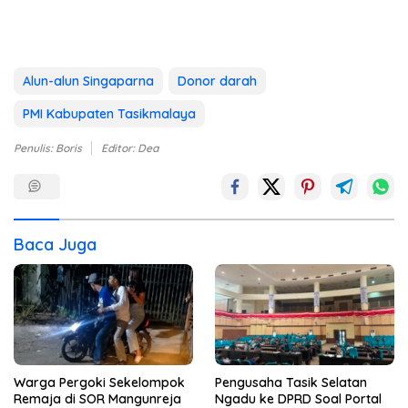
Alun-alun Singaparna
Donor darah
PMI Kabupaten Tasikmalaya
Penulis: Boris
Editor: Dea
Baca Juga
Warga Pergoki Sekelompok
Pengusaha Tasik Selatan
Remaja di SOR Mangunreja
Ngadu ke DPRD Soal Portal