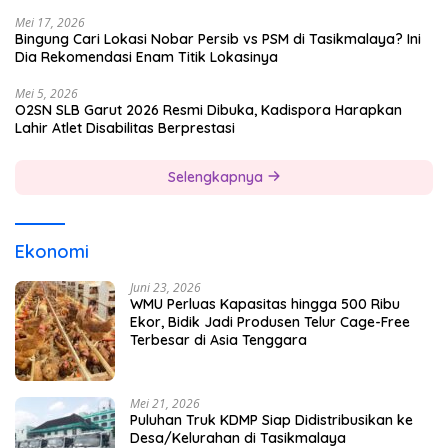
Mei 17, 2026
Bingung Cari Lokasi Nobar Persib vs PSM di Tasikmalaya? Ini
Dia Rekomendasi Enam Titik Lokasinya
Mei 5, 2026
O2SN SLB Garut 2026 Resmi Dibuka, Kadispora Harapkan
Lahir Atlet Disabilitas Berprestasi
Selengkapnya
Ekonomi
Juni 23, 2026
WMU Perluas Kapasitas hingga 500 Ribu
Ekor, Bidik Jadi Produsen Telur Cage-Free
Terbesar di Asia Tenggara
Mei 21, 2026
Puluhan Truk KDMP Siap Didistribusikan ke
Desa/Kelurahan di Tasikmalaya