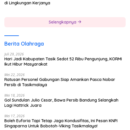
di Lingkungan Kerjanya
Selengkapnya
Berita Olahraga
Juli 29, 2026
Hari Jadi Kabupaten Tasik Sedot 52 Ribu Pengunjung, KORMI
Ikut Hibur Masyarakat
Mei 22, 2026
Ratusan Personel Gabungan Siap Amankan Pasca Nobar
Persib di Tasikmalaya
Mei 18, 2026
Gol Sundulan Julio Cesar, Bawa Persib Bandung Selangkah
Lagi Hattrick Juara
Mei 17, 2026
Boleh Euforia Tapi Tetap Jaga Kondusifitas, Ini Pesan KNPI
Singaparna Untuk Bobotoh-Viking Tasikmalaya!