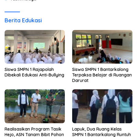
Berita Edukasi
Siswa SMPN 1 Rajapolah
Siswa SMPN 1 Bantarkalong
Dibekali Edukasi Anti-Bullying
Terpaksa Belajar di Ruangan
Darurat
Realisasikan Program Tasik
Lapuk, Dua Ruang Kelas
Hejo, ASN Tanam Bibit Pohon
SMPN 1 Bantarkalong Runtuh