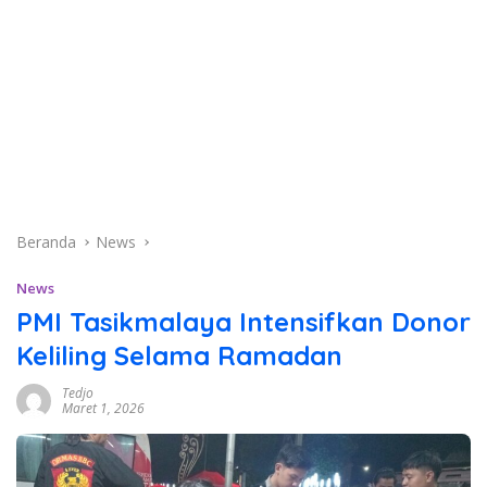
Beranda
News
News
PMI Tasikmalaya Intensifkan Donor
Keliling Selama Ramadan
Tedjo
Maret 1, 2026