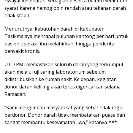
riwayat kesehatan. Sebagian peserta belum memenuhi
syarat karena hemoglobin rendah atau tekanan darah
tidak stabil.
Menurutnya, kebutuhan darah di Kabupaten
Tasikmalaya mencapai puluhan kantong per hari untuk
pasien operasi, ibu melahirkan, hingga penderita
penyakit kronis.
UTD PMI memastikan seluruh darah yang terkumpul
akan melalui uji saring laboratorium sebelum
didistribusikan ke rumah sakit. Ke depan, kegiatan
donor darah keliling akan terus digencarkan selama
Ramadan.
“Kami mengimbau masyarakat yang sehat tidak ragu
berdonor. Donor darah tidak membatalkan puasa dan
sangat membantu keselamatan jiwa,” katanya. ***