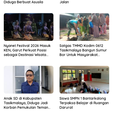
Diduga Berbuat Asusila
Jalan
Nyanet Festival 2026 Masuk
Satgas TMMD Kodim 0612
KEN, Garut Perkuat Posisi
Tasikmalaya Bangun Sumur
sebagai Destinasi Wisata
Bor Untuk Masyarakat
Budaya
Parungponteng
Anak SD di Kabupaten
Siswa SMPN 1 Bantarkalong
Tasikmalaya, Diduga Jadi
Terpaksa Belajar di Ruangan
Korban Pemukulan Teman
Darurat
Sekelasnya