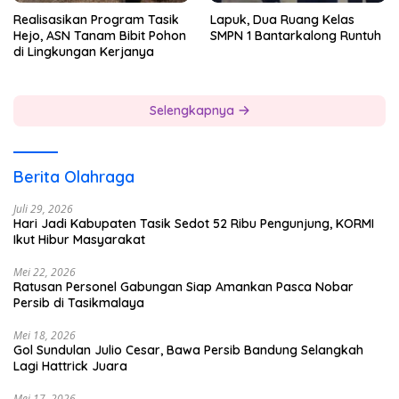
Realisasikan Program Tasik
Lapuk, Dua Ruang Kelas
Hejo, ASN Tanam Bibit Pohon
SMPN 1 Bantarkalong Runtuh
di Lingkungan Kerjanya
Selengkapnya
Berita Olahraga
Juli 29, 2026
Hari Jadi Kabupaten Tasik Sedot 52 Ribu Pengunjung, KORMI
Ikut Hibur Masyarakat
Mei 22, 2026
Ratusan Personel Gabungan Siap Amankan Pasca Nobar
Persib di Tasikmalaya
Mei 18, 2026
Gol Sundulan Julio Cesar, Bawa Persib Bandung Selangkah
Lagi Hattrick Juara
Mei 17, 2026