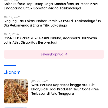
Boleh Euforia Tapi Tetap Jaga Kondusifitas, Ini Pesan KNPI
Singaparna Untuk Bobotoh-Viking Tasikmalaya!
Mei 17, 2026
Bingung Cari Lokasi Nobar Persib vs PSM di Tasikmalaya? Ini
Dia Rekomendasi Enam Titik Lokasinya
Mei 5, 2026
O2SN SLB Garut 2026 Resmi Dibuka, Kadispora Harapkan
Lahir Atlet Disabilitas Berprestasi
Selengkapnya
Ekonomi
Juni 23, 2026
WMU Perluas Kapasitas hingga 500 Ribu
Ekor, Bidik Jadi Produsen Telur Cage-Free
Terbesar di Asia Tenggara