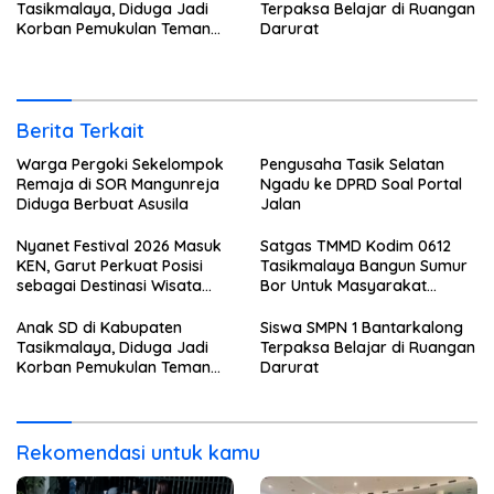
Tasikmalaya, Diduga Jadi
Terpaksa Belajar di Ruangan
Korban Pemukulan Teman
Darurat
Sekelasnya
Berita Terkait
Warga Pergoki Sekelompok
Pengusaha Tasik Selatan
Remaja di SOR Mangunreja
Ngadu ke DPRD Soal Portal
Diduga Berbuat Asusila
Jalan
Nyanet Festival 2026 Masuk
Satgas TMMD Kodim 0612
KEN, Garut Perkuat Posisi
Tasikmalaya Bangun Sumur
sebagai Destinasi Wisata
Bor Untuk Masyarakat
Budaya
Parungponteng
Anak SD di Kabupaten
Siswa SMPN 1 Bantarkalong
Tasikmalaya, Diduga Jadi
Terpaksa Belajar di Ruangan
Korban Pemukulan Teman
Darurat
Sekelasnya
Rekomendasi untuk kamu