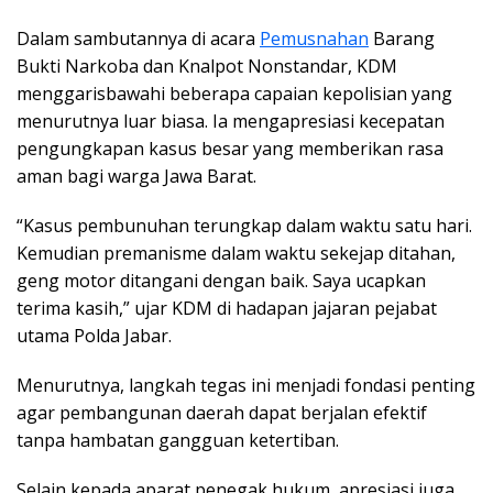
Dalam sambutannya di acara
Pemusnahan
Barang
Bukti Narkoba dan Knalpot Nonstandar, KDM
menggarisbawahi beberapa capaian kepolisian yang
menurutnya luar biasa. Ia mengapresiasi kecepatan
pengungkapan kasus besar yang memberikan rasa
aman bagi warga Jawa Barat.
“Kasus pembunuhan terungkap dalam waktu satu hari.
Kemudian premanisme dalam waktu sekejap ditahan,
geng motor ditangani dengan baik. Saya ucapkan
terima kasih,” ujar KDM di hadapan jajaran pejabat
utama Polda Jabar.
Menurutnya, langkah tegas ini menjadi fondasi penting
agar pembangunan daerah dapat berjalan efektif
tanpa hambatan gangguan ketertiban.
Selain kepada aparat penegak hukum, apresiasi juga