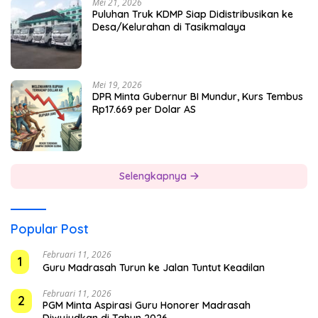
Mei 21, 2026
Puluhan Truk KDMP Siap Didistribusikan ke
Desa/Kelurahan di Tasikmalaya
Mei 19, 2026
DPR Minta Gubernur BI Mundur, Kurs Tembus
Rp17.669 per Dolar AS
Selengkapnya
Popular Post
Februari 11, 2026
1
Guru Madrasah Turun ke Jalan Tuntut Keadilan
Februari 11, 2026
2
PGM Minta Aspirasi Guru Honorer Madrasah
Diwujudkan di Tahun 2026