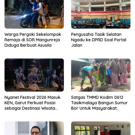
Warga Pergoki Sekelompok
Pengusaha Tasik Selatan
Remaja di SOR Mangunreja
Ngadu ke DPRD Soal Portal
Diduga Berbuat Asusila
Jalan
Nyanet Festival 2026 Masuk
Satgas TMMD Kodim 0612
KEN, Garut Perkuat Posisi
Tasikmalaya Bangun Sumur
sebagai Destinasi Wisata
Bor Untuk Masyarakat
Budaya
Parungponteng