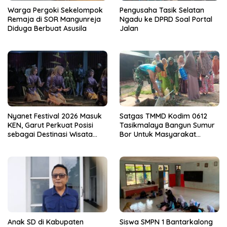
Warga Pergoki Sekelompok
Pengusaha Tasik Selatan
Remaja di SOR Mangunreja
Ngadu ke DPRD Soal Portal
Diduga Berbuat Asusila
Jalan
Nyanet Festival 2026 Masuk
Satgas TMMD Kodim 0612
KEN, Garut Perkuat Posisi
Tasikmalaya Bangun Sumur
sebagai Destinasi Wisata
Bor Untuk Masyarakat
Budaya
Parungponteng
Anak SD di Kabupaten
Siswa SMPN 1 Bantarkalong