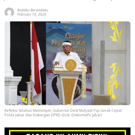
Redaksi Berandaku
Februari 19, 2026
Refleksi Setahun Memimpin, Gubernur Dedi Mulyadi Puji Gerak Cepat
Polda Jabar dan Dukungan DPRD (Dok. Diskominfo Jabar)