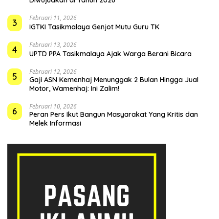
Februari 11, 2026
3
IGTKI Tasikmalaya Genjot Mutu Guru TK
Februari 13, 2026
4
UPTD PPA Tasikmalaya Ajak Warga Berani Bicara
Februari 12, 2026
5
Gaji ASN Kemenhaj Menunggak 2 Bulan Hingga Jual
Motor, Wamenhaj: Ini Zalim!
Februari 10, 2026
6
Peran Pers Ikut Bangun Masyarakat Yang Kritis dan
Melek Informasi