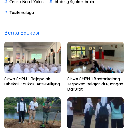
Cecep Nurul Yakin
Abdusy Syakur Amin
Tasikmalaya
Berita Edukasi
Siswa SMPN 1 Rajapolah
Siswa SMPN 1 Bantarkalong
Dibekali Edukasi Anti-Bullying
Terpaksa Belajar di Ruangan
Darurat