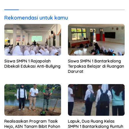
Untuk Dievaluasi BGN
Narkoba
Rekomendasi untuk kamu
Siswa SMPN 1 Rajapolah
Siswa SMPN 1 Bantarkalong
Dibekali Edukasi Anti-Bullying
Terpaksa Belajar di Ruangan
Darurat
Realisasikan Program Tasik
Lapuk, Dua Ruang Kelas
Hejo, ASN Tanam Bibit Pohon
SMPN 1 Bantarkalong Runtuh