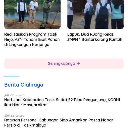
Realisasikan Program Tasik
Lapuk, Dua Ruang Kelas
Hejo, ASN Tanam Bibit Pohon
SMPN 1 Bantarkalong Runtuh
di Lingkungan Kerjanya
Selengkapnya
Berita Olahraga
Juli 29, 2026
Hari Jadi Kabupaten Tasik Sedot 52 Ribu Pengunjung, KORMI
Ikut Hibur Masyarakat
Mei 22, 2026
Ratusan Personel Gabungan Siap Amankan Pasca Nobar
Persib di Tasikmalaya