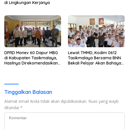
di Lingkungan Kerjanya
DPRD Monev 60 Dapur MBG
Lewat TMMD, Kodim 0612
di Kabupaten Tasikmalaya,
Tasikmalaya Bersama BNN
Hasilnya Direkomendasikan
Bekali Pelajar Akan Bahaya
Untuk Dievaluasi BGN
Narkoba
Tinggalkan Balasan
Alamat email Anda tidak akan dipublikasikan.
Ruas yang wajib
ditandai
*