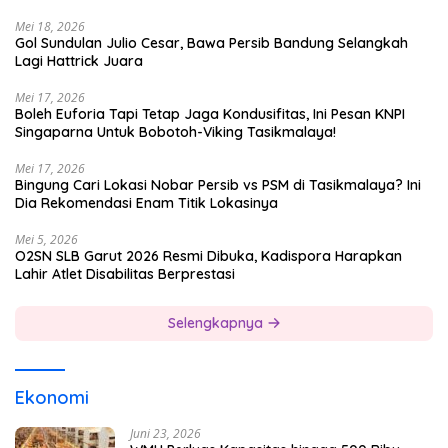
Mei 18, 2026
Gol Sundulan Julio Cesar, Bawa Persib Bandung Selangkah
Lagi Hattrick Juara
Mei 17, 2026
Boleh Euforia Tapi Tetap Jaga Kondusifitas, Ini Pesan KNPI
Singaparna Untuk Bobotoh-Viking Tasikmalaya!
Mei 17, 2026
Bingung Cari Lokasi Nobar Persib vs PSM di Tasikmalaya? Ini
Dia Rekomendasi Enam Titik Lokasinya
Mei 5, 2026
O2SN SLB Garut 2026 Resmi Dibuka, Kadispora Harapkan
Lahir Atlet Disabilitas Berprestasi
Selengkapnya
Ekonomi
Juni 23, 2026