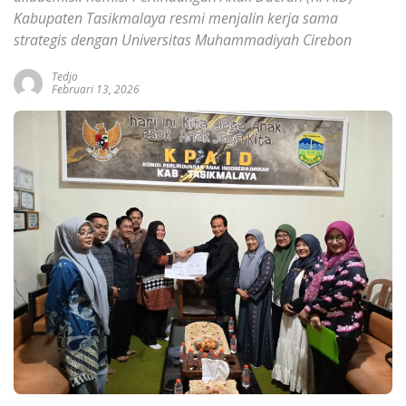
Kabupaten Tasikmalaya resmi menjalin kerja sama
strategis dengan Universitas Muhammadiyah Cirebon
Tedjo
Februari 13, 2026