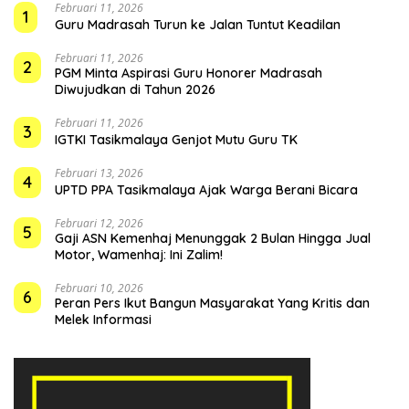
Februari 11, 2026
1
Guru Madrasah Turun ke Jalan Tuntut Keadilan
Februari 11, 2026
2
PGM Minta Aspirasi Guru Honorer Madrasah
Diwujudkan di Tahun 2026
Februari 11, 2026
3
IGTKI Tasikmalaya Genjot Mutu Guru TK
Februari 13, 2026
4
UPTD PPA Tasikmalaya Ajak Warga Berani Bicara
Februari 12, 2026
5
Gaji ASN Kemenhaj Menunggak 2 Bulan Hingga Jual
Motor, Wamenhaj: Ini Zalim!
Februari 10, 2026
6
Peran Pers Ikut Bangun Masyarakat Yang Kritis dan
Melek Informasi