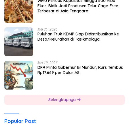
WMU Perluas Kapasitas hingga 500 Ribu
Ekor, Bidik Jadi Produsen Telur Cage-Free
Terbesar di Asia Tenggara
Mei 21, 2026
Puluhan Truk KDMP Siap Didistribusikan ke
Desa/Kelurahan di Tasikmalaya
Mei 19, 2026
DPR Minta Gubernur BI Mundur, Kurs Tembus
Rp17.669 per Dolar AS
Selengkapnya
Popular Post