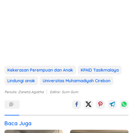
Kekerasan Perempuan dan Anak
KPAID Tasikmalaya
Lindungi anak
Universitas Muhamadiyah Cirebon
Penulis: Zaneta Agatha
Editor: Sum-Sum
Baca Juga