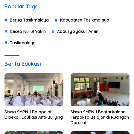
Popular Tags
Berita Tasikmalaya
Kabupaten Tasikmalaya
Cecep Nurul Yakin
Abdusy Syakur Amin
Tasikmalaya
Berita Edukasi
Siswa SMPN 1 Rajapolah
Siswa SMPN 1 Bantarkalong
Dibekali Edukasi Anti-Bullying
Terpaksa Belajar di Ruangan
Darurat