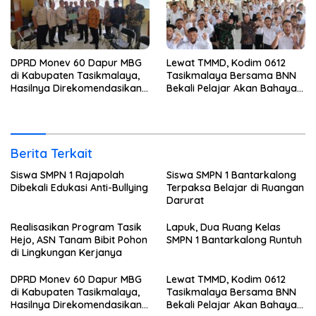
DPRD Monev 60 Dapur MBG
Lewat TMMD, Kodim 0612
di Kabupaten Tasikmalaya,
Tasikmalaya Bersama BNN
Hasilnya Direkomendasikan
Bekali Pelajar Akan Bahaya
Untuk Dievaluasi BGN
Narkoba
Berita Terkait
Siswa SMPN 1 Rajapolah
Siswa SMPN 1 Bantarkalong
Dibekali Edukasi Anti-Bullying
Terpaksa Belajar di Ruangan
Darurat
Realisasikan Program Tasik
Lapuk, Dua Ruang Kelas
Hejo, ASN Tanam Bibit Pohon
SMPN 1 Bantarkalong Runtuh
di Lingkungan Kerjanya
DPRD Monev 60 Dapur MBG
Lewat TMMD, Kodim 0612
di Kabupaten Tasikmalaya,
Tasikmalaya Bersama BNN
Hasilnya Direkomendasikan
Bekali Pelajar Akan Bahaya