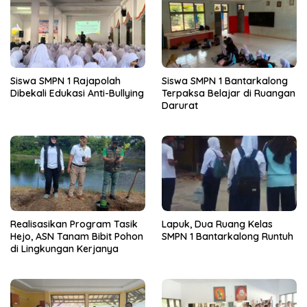
Siswa SMPN 1 Rajapolah
Siswa SMPN 1 Bantarkalong
Dibekali Edukasi Anti-Bullying
Terpaksa Belajar di Ruangan
Darurat
Realisasikan Program Tasik
Lapuk, Dua Ruang Kelas
Hejo, ASN Tanam Bibit Pohon
SMPN 1 Bantarkalong Runtuh
di Lingkungan Kerjanya