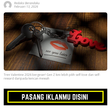
Redaksi Berandaku
Februari 13, 2026
Tren Valentine 2026 bergeser! Gen Z kini lebih pilih self-love dan self-
reward daripada kencan mewah