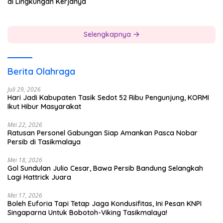
di Lingkungan Kerjanya
Selengkapnya
Berita Olahraga
Juli 29, 2026
Hari Jadi Kabupaten Tasik Sedot 52 Ribu Pengunjung, KORMI
Ikut Hibur Masyarakat
Mei 22, 2026
Ratusan Personel Gabungan Siap Amankan Pasca Nobar
Persib di Tasikmalaya
Mei 18, 2026
Gol Sundulan Julio Cesar, Bawa Persib Bandung Selangkah
Lagi Hattrick Juara
Mei 17, 2026
Boleh Euforia Tapi Tetap Jaga Kondusifitas, Ini Pesan KNPI
Singaparna Untuk Bobotoh-Viking Tasikmalaya!