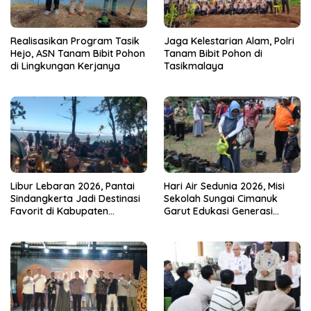
Realisasikan Program Tasik
Jaga Kelestarian Alam, Polri
Hejo, ASN Tanam Bibit Pohon
Tanam Bibit Pohon di
di Lingkungan Kerjanya
Tasikmalaya
Libur Lebaran 2026, Pantai
Hari Air Sedunia 2026, Misi
Sindangkerta Jadi Destinasi
Sekolah Sungai Cimanuk
Favorit di Kabupaten
Garut Edukasi Generasi
Tasikmalaya
Muda Jaga Ekosistem