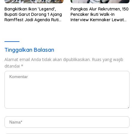
Bangkitkan Ikon ‘Legend’,
Pangkas Alur Rekrutmen, 150
Bupati Garut Dorong 1 Ajang
Pencaker Ikuti Walk-In
Ramffest Jadi Agenda Rutin
Interview Kemnaker Lewat
Tahunan
Platform SIAPkerja
Tinggalkan Balasan
Alamat email Anda tidak akan dipublikasikan.
Ruas yang wajib
ditandai
*