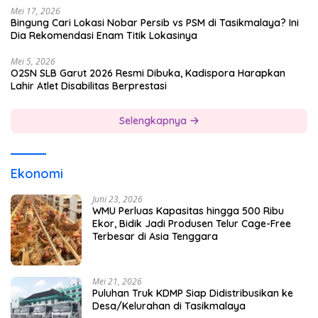
Mei 17, 2026
Bingung Cari Lokasi Nobar Persib vs PSM di Tasikmalaya? Ini
Dia Rekomendasi Enam Titik Lokasinya
Mei 5, 2026
O2SN SLB Garut 2026 Resmi Dibuka, Kadispora Harapkan
Lahir Atlet Disabilitas Berprestasi
Selengkapnya
Ekonomi
Juni 23, 2026
WMU Perluas Kapasitas hingga 500 Ribu
Ekor, Bidik Jadi Produsen Telur Cage-Free
Terbesar di Asia Tenggara
Mei 21, 2026
Puluhan Truk KDMP Siap Didistribusikan ke
Desa/Kelurahan di Tasikmalaya