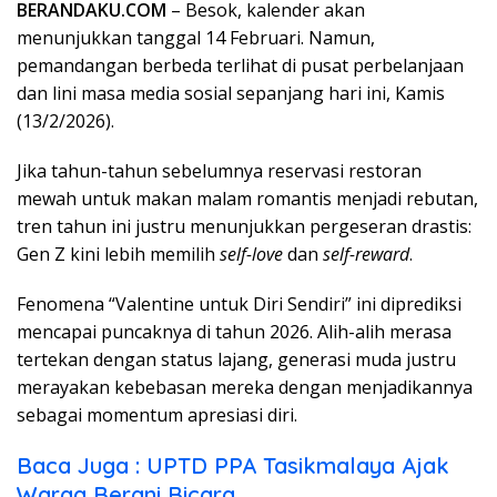
BERANDAKU.COM
– Besok, kalender akan
menunjukkan tanggal 14 Februari. Namun,
pemandangan berbeda terlihat di pusat perbelanjaan
dan lini masa media sosial sepanjang hari ini, Kamis
(13/2/2026).
Jika tahun-tahun sebelumnya reservasi restoran
mewah untuk makan malam romantis menjadi rebutan,
tren tahun ini justru menunjukkan pergeseran drastis:
Gen Z kini lebih memilih
self-love
dan
self-reward
.
Fenomena “Valentine untuk Diri Sendiri” ini diprediksi
mencapai puncaknya di tahun 2026. Alih-alih merasa
tertekan dengan status lajang, generasi muda justru
merayakan kebebasan mereka dengan menjadikannya
sebagai momentum apresiasi diri.
Baca Juga : UPTD PPA Tasikmalaya Ajak
Warga Berani Bicara