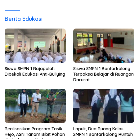
Berita Edukasi
Siswa SMPN 1 Rajapolah
Siswa SMPN 1 Bantarkalong
Dibekali Edukasi Anti-Bullying
Terpaksa Belajar di Ruangan
Darurat
Realisasikan Program Tasik
Lapuk, Dua Ruang Kelas
Hejo, ASN Tanam Bibit Pohon
SMPN 1 Bantarkalong Runtuh