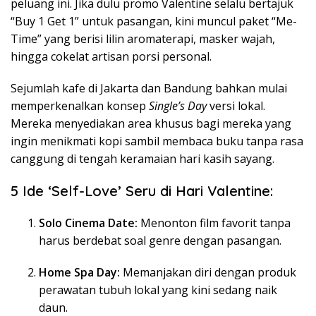
peluang ini. Jika dulu promo Valentine selalu bertajuk
“Buy 1 Get 1” untuk pasangan, kini muncul paket “Me-
Time” yang berisi lilin aromaterapi, masker wajah,
hingga cokelat artisan porsi personal.
Sejumlah kafe di Jakarta dan Bandung bahkan mulai
memperkenalkan konsep
Single’s Day
versi lokal.
Mereka menyediakan area khusus bagi mereka yang
ingin menikmati kopi sambil membaca buku tanpa rasa
canggung di tengah keramaian hari kasih sayang.
5 Ide ‘Self-Love’ Seru di Hari Valentine:
Solo Cinema Date:
Menonton film favorit tanpa
harus berdebat soal genre dengan pasangan.
Home Spa Day:
Memanjakan diri dengan produk
perawatan tubuh lokal yang kini sedang naik
daun.