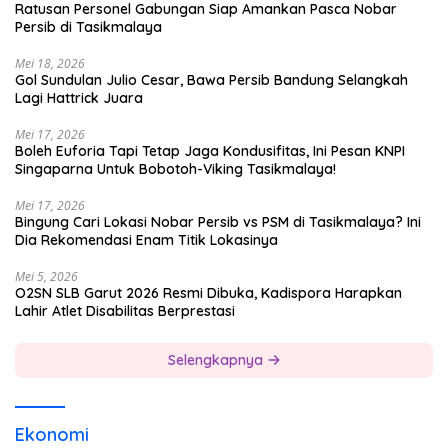
Ratusan Personel Gabungan Siap Amankan Pasca Nobar
Persib di Tasikmalaya
Mei 18, 2026
Gol Sundulan Julio Cesar, Bawa Persib Bandung Selangkah
Lagi Hattrick Juara
Mei 17, 2026
Boleh Euforia Tapi Tetap Jaga Kondusifitas, Ini Pesan KNPI
Singaparna Untuk Bobotoh-Viking Tasikmalaya!
Mei 17, 2026
Bingung Cari Lokasi Nobar Persib vs PSM di Tasikmalaya? Ini
Dia Rekomendasi Enam Titik Lokasinya
Mei 5, 2026
O2SN SLB Garut 2026 Resmi Dibuka, Kadispora Harapkan
Lahir Atlet Disabilitas Berprestasi
Selengkapnya
Ekonomi