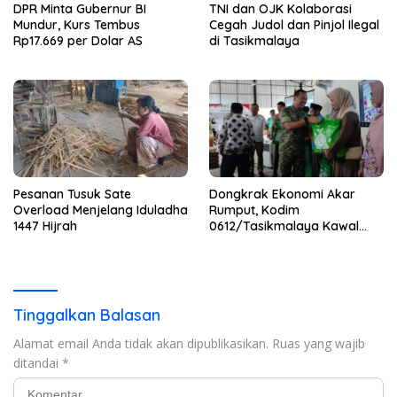
DPR Minta Gubernur BI
TNI dan OJK Kolaborasi
Mundur, Kurs Tembus
Cegah Judol dan Pinjol Ilegal
Rp17.669 per Dolar AS
di Tasikmalaya
Pesanan Tusuk Sate
Dongkrak Ekonomi Akar
Overload Menjelang Iduladha
Rumput, Kodim
1447 Hijrah
0612/Tasikmalaya Kawal
Peluncuran KDMP
Tinggalkan Balasan
Alamat email Anda tidak akan dipublikasikan.
Ruas yang wajib
ditandai
*