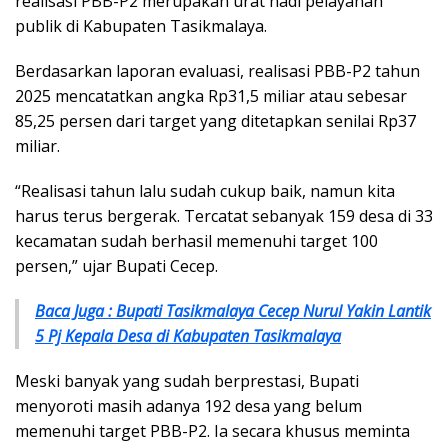
realisasi PBB-P2 merupakan urat nadi pelayanan
publik di Kabupaten Tasikmalaya.
Berdasarkan laporan evaluasi, realisasi PBB-P2 tahun
2025 mencatatkan angka Rp31,5 miliar atau sebesar
85,25 persen dari target yang ditetapkan senilai Rp37
miliar.
“Realisasi tahun lalu sudah cukup baik, namun kita
harus terus bergerak. Tercatat sebanyak 159 desa di 33
kecamatan sudah berhasil memenuhi target 100
persen,” ujar Bupati Cecep.
Baca Juga : Bupati Tasikmalaya Cecep Nurul Yakin Lantik
5 Pj Kepala Desa di Kabupaten Tasikmalaya
Meski banyak yang sudah berprestasi, Bupati
menyoroti masih adanya 192 desa yang belum
memenuhi target PBB-P2. Ia secara khusus meminta