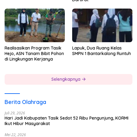
Realisasikan Program Tasik
Lapuk, Dua Ruang Kelas
Hejo, ASN Tanam Bibit Pohon
SMPN 1 Bantarkalong Runtuh
di Lingkungan Kerjanya
Selengkapnya
Berita Olahraga
Juli 29, 2026
Hari Jadi Kabupaten Tasik Sedot 52 Ribu Pengunjung, KORMI
Ikut Hibur Masyarakat
Mei 22, 2026