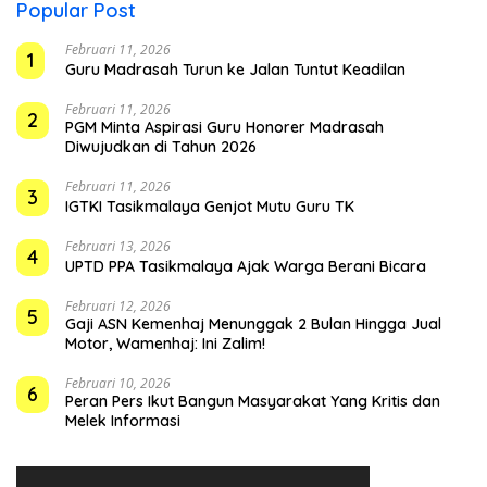
Popular Post
Februari 11, 2026
1
Guru Madrasah Turun ke Jalan Tuntut Keadilan
Februari 11, 2026
2
PGM Minta Aspirasi Guru Honorer Madrasah
Diwujudkan di Tahun 2026
Februari 11, 2026
3
IGTKI Tasikmalaya Genjot Mutu Guru TK
Februari 13, 2026
4
UPTD PPA Tasikmalaya Ajak Warga Berani Bicara
Februari 12, 2026
5
Gaji ASN Kemenhaj Menunggak 2 Bulan Hingga Jual
Motor, Wamenhaj: Ini Zalim!
Februari 10, 2026
6
Peran Pers Ikut Bangun Masyarakat Yang Kritis dan
Melek Informasi