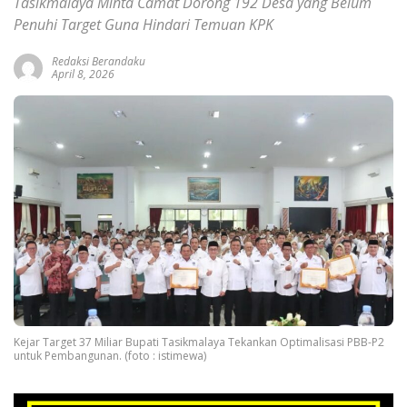
Tasikmalaya Minta Camat Dorong 192 Desa yang Belum
Penuhi Target Guna Hindari Temuan KPK
Redaksi Berandaku
April 8, 2026
Kejar Target 37 Miliar Bupati Tasikmalaya Tekankan Optimalisasi PBB-P2
untuk Pembangunan. (foto : istimewa)