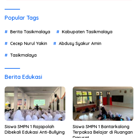
Popular Tags
Berita Tasikmalaya
Kabupaten Tasikmalaya
Cecep Nurul Yakin
Abdusy Syakur Amin
Tasikmalaya
Berita Edukasi
Siswa SMPN 1 Rajapolah
Siswa SMPN 1 Bantarkalong
Dibekali Edukasi Anti-Bullying
Terpaksa Belajar di Ruangan
Darurat