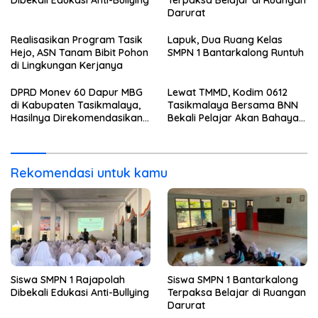
Darurat
Realisasikan Program Tasik
Lapuk, Dua Ruang Kelas
Hejo, ASN Tanam Bibit Pohon
SMPN 1 Bantarkalong Runtuh
di Lingkungan Kerjanya
DPRD Monev 60 Dapur MBG
Lewat TMMD, Kodim 0612
di Kabupaten Tasikmalaya,
Tasikmalaya Bersama BNN
Hasilnya Direkomendasikan
Bekali Pelajar Akan Bahaya
Untuk Dievaluasi BGN
Narkoba
Rekomendasi untuk kamu
Siswa SMPN 1 Rajapolah
Siswa SMPN 1 Bantarkalong
Dibekali Edukasi Anti-Bullying
Terpaksa Belajar di Ruangan
Darurat