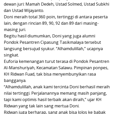
dewan juri: Mamah Dedeh, Ustad Solmed, Ustad Subkhi
dan Ustad Wijayanto.
Doni meraih total 360 poin, tertinggi di antara peserta
lain, dengan rincian 89, 90, 92 dan 89 dari masing-
masing juri.
Begitu hasil diumumkan, Doni yang juga alumni
Pondok Pesantren Cipasung Tasikmalaya tersebut
langsung bersujud syukur. “Alhamdulillah,” ucapnya
singkat.
Euforia kemenangan turut terasa di Pondok Pesantren
Al-Manshuriyah, Kecamatan Salawu. Pimpinan ponpes,
KH Ridwan Fuad, tak bisa menyembunyikan rasa
bangganya.
“Alhamdulillah, anak kami tercinta Doni berhasil meraih
nilai tertinggi. Perjalanannya memang masih panjang,
tapi kami optimis hasil terbaik akan diraih,” ujar KH
Ridwan yang tak lain sang mertua Doni.
Ridwan juga berharap, sang anak bisa lolos ke babak