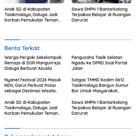
Anak SD di Kabupaten
Siswa SMPN 1 Bantarkalong
Tasikmalaya, Diduga Jadi
Terpaksa Belajar di Ruangan
Korban Pemukulan Teman
Darurat
Sekelasnya
Berita Terkait
Warga Pergoki Sekelompok
Pengusaha Tasik Selatan
Remaja di SOR Mangunreja
Ngadu ke DPRD Soal Portal
Diduga Berbuat Asusila
Jalan
Nyanet Festival 2026 Masuk
Satgas TMMD Kodim 0612
KEN, Garut Perkuat Posisi
Tasikmalaya Bangun Sumur
sebagai Destinasi Wisata
Bor Untuk Masyarakat
Budaya
Parungponteng
Anak SD di Kabupaten
Siswa SMPN 1 Bantarkalong
Tasikmalaya, Diduga Jadi
Terpaksa Belajar di Ruangan
Korban Pemukulan Teman
Darurat
Sekelasnya