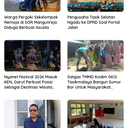
Warga Pergoki Sekelompok
Pengusaha Tasik Selatan
Remaja di SOR Mangunreja
Ngadu ke DPRD Soal Portal
Diduga Berbuat Asusila
Jalan
Nyanet Festival 2026 Masuk
Satgas TMMD Kodim 0612
KEN, Garut Perkuat Posisi
Tasikmalaya Bangun Sumur
sebagai Destinasi Wisata
Bor Untuk Masyarakat
Budaya
Parungponteng