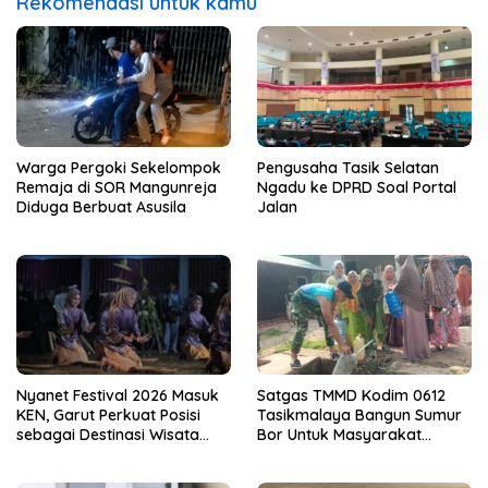
Rekomendasi untuk kamu
Warga Pergoki Sekelompok
Pengusaha Tasik Selatan
Remaja di SOR Mangunreja
Ngadu ke DPRD Soal Portal
Diduga Berbuat Asusila
Jalan
Nyanet Festival 2026 Masuk
Satgas TMMD Kodim 0612
KEN, Garut Perkuat Posisi
Tasikmalaya Bangun Sumur
sebagai Destinasi Wisata
Bor Untuk Masyarakat
Budaya
Parungponteng