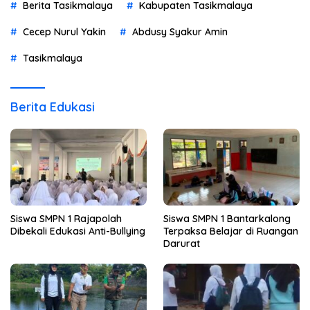
Berita Tasikmalaya
Kabupaten Tasikmalaya
Cecep Nurul Yakin
Abdusy Syakur Amin
Tasikmalaya
Berita Edukasi
Siswa SMPN 1 Rajapolah
Siswa SMPN 1 Bantarkalong
Dibekali Edukasi Anti-Bullying
Terpaksa Belajar di Ruangan
Darurat