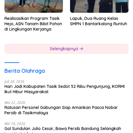
Realisasikan Program Tasik
Lapuk, Dua Ruang Kelas
Hejo, ASN Tanam Bibit Pohon
SMPN 1 Bantarkalong Runtuh
di Lingkungan Kerjanya
Selengkapnya
Berita Olahraga
Juli 29, 2026
Hari Jadi Kabupaten Tasik Sedot 52 Ribu Pengunjung, KORMI
Ikut Hibur Masyarakat
Mei 22, 2026
Ratusan Personel Gabungan Siap Amankan Pasca Nobar
Persib di Tasikmalaya
Mei 18, 2026
Gol Sundulan Julio Cesar, Bawa Persib Bandung Selangkah