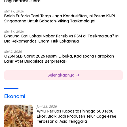
Lagi Hattrick Juara
Mei 17, 2026
Boleh Euforia Tapi Tetap Jaga Kondusifitas, Ini Pesan KNPI
Singaparna Untuk Bobotoh-Viking Tasikmalaya!
Mei 17, 2026
Bingung Cari Lokasi Nobar Persib vs PSM di Tasikmalaya? Ini
Dia Rekomendasi Enam Titik Lokasinya
Mei 5, 2026
O2SN SLB Garut 2026 Resmi Dibuka, Kadispora Harapkan
Lahir Atlet Disabilitas Berprestasi
Selengkapnya
Ekonomi
Juni 23, 2026
WMU Perluas Kapasitas hingga 500 Ribu
Ekor, Bidik Jadi Produsen Telur Cage-Free
Terbesar di Asia Tenggara