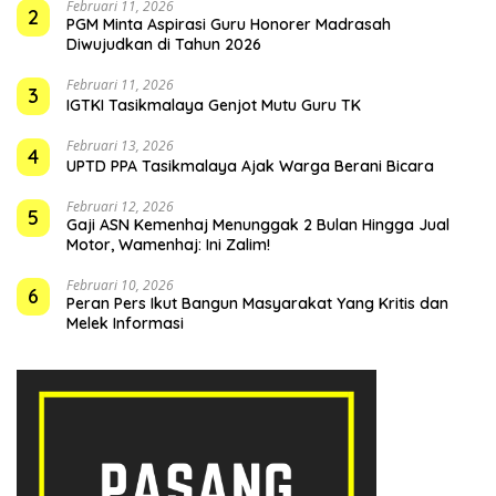
Februari 11, 2026
2
PGM Minta Aspirasi Guru Honorer Madrasah
Diwujudkan di Tahun 2026
Februari 11, 2026
3
IGTKI Tasikmalaya Genjot Mutu Guru TK
Februari 13, 2026
4
UPTD PPA Tasikmalaya Ajak Warga Berani Bicara
Februari 12, 2026
5
Gaji ASN Kemenhaj Menunggak 2 Bulan Hingga Jual
Motor, Wamenhaj: Ini Zalim!
Februari 10, 2026
6
Peran Pers Ikut Bangun Masyarakat Yang Kritis dan
Melek Informasi