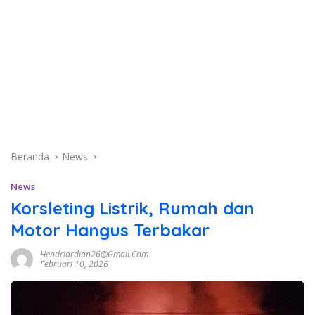
Beranda
News
News
Korsleting Listrik, Rumah dan
Motor Hangus Terbakar
Hendriardian26@gmail.com
Februari 10, 2026