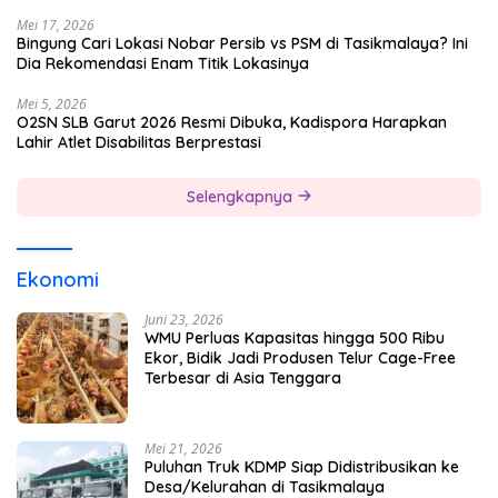
Mei 17, 2026
Bingung Cari Lokasi Nobar Persib vs PSM di Tasikmalaya? Ini
Dia Rekomendasi Enam Titik Lokasinya
Mei 5, 2026
O2SN SLB Garut 2026 Resmi Dibuka, Kadispora Harapkan
Lahir Atlet Disabilitas Berprestasi
Selengkapnya
Ekonomi
Juni 23, 2026
WMU Perluas Kapasitas hingga 500 Ribu
Ekor, Bidik Jadi Produsen Telur Cage-Free
Terbesar di Asia Tenggara
Mei 21, 2026
Puluhan Truk KDMP Siap Didistribusikan ke
Desa/Kelurahan di Tasikmalaya