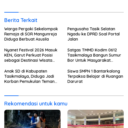
Berita Terkait
Warga Pergoki Sekelompok
Pengusaha Tasik Selatan
Remaja di SOR Mangunreja
Ngadu ke DPRD Soal Portal
Diduga Berbuat Asusila
Jalan
Nyanet Festival 2026 Masuk
Satgas TMMD Kodim 0612
KEN, Garut Perkuat Posisi
Tasikmalaya Bangun Sumur
sebagai Destinasi Wisata
Bor Untuk Masyarakat
Budaya
Parungponteng
Anak SD di Kabupaten
Siswa SMPN 1 Bantarkalong
Tasikmalaya, Diduga Jadi
Terpaksa Belajar di Ruangan
Korban Pemukulan Teman
Darurat
Sekelasnya
Rekomendasi untuk kamu