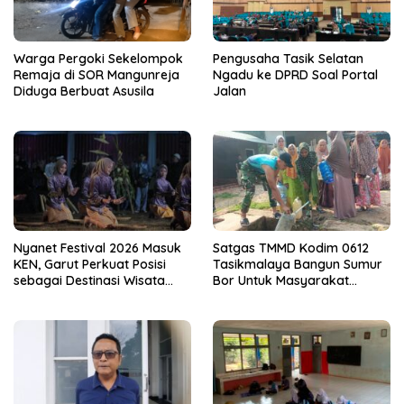
Warga Pergoki Sekelompok
Pengusaha Tasik Selatan
Remaja di SOR Mangunreja
Ngadu ke DPRD Soal Portal
Diduga Berbuat Asusila
Jalan
Nyanet Festival 2026 Masuk
Satgas TMMD Kodim 0612
KEN, Garut Perkuat Posisi
Tasikmalaya Bangun Sumur
sebagai Destinasi Wisata
Bor Untuk Masyarakat
Budaya
Parungponteng