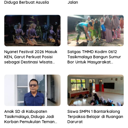
Diduga Berbuat Asusila
Jalan
Nyanet Festival 2026 Masuk
Satgas TMMD Kodim 0612
KEN, Garut Perkuat Posisi
Tasikmalaya Bangun Sumur
sebagai Destinasi Wisata
Bor Untuk Masyarakat
Budaya
Parungponteng
Anak SD di Kabupaten
Siswa SMPN 1 Bantarkalong
Tasikmalaya, Diduga Jadi
Terpaksa Belajar di Ruangan
Korban Pemukulan Teman
Darurat
Sekelasnya