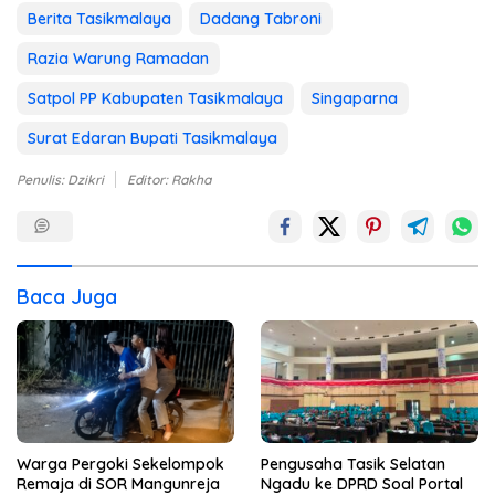
Berita Tasikmalaya
Dadang Tabroni
Razia Warung Ramadan
Satpol PP Kabupaten Tasikmalaya
Singaparna
Surat Edaran Bupati Tasikmalaya
Penulis: Dzikri
Editor: Rakha
Baca Juga
Warga Pergoki Sekelompok
Pengusaha Tasik Selatan
Remaja di SOR Mangunreja
Ngadu ke DPRD Soal Portal