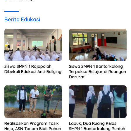
Berita Edukasi
Siswa SMPN 1 Rajapolah
Siswa SMPN 1 Bantarkalong
Dibekali Edukasi Anti-Bullying
Terpaksa Belajar di Ruangan
Darurat
Realisasikan Program Tasik
Lapuk, Dua Ruang Kelas
Hejo, ASN Tanam Bibit Pohon
SMPN 1 Bantarkalong Runtuh