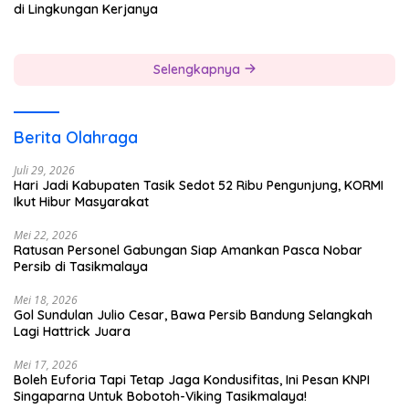
di Lingkungan Kerjanya
Selengkapnya
Berita Olahraga
Juli 29, 2026
Hari Jadi Kabupaten Tasik Sedot 52 Ribu Pengunjung, KORMI
Ikut Hibur Masyarakat
Mei 22, 2026
Ratusan Personel Gabungan Siap Amankan Pasca Nobar
Persib di Tasikmalaya
Mei 18, 2026
Gol Sundulan Julio Cesar, Bawa Persib Bandung Selangkah
Lagi Hattrick Juara
Mei 17, 2026
Boleh Euforia Tapi Tetap Jaga Kondusifitas, Ini Pesan KNPI
Singaparna Untuk Bobotoh-Viking Tasikmalaya!