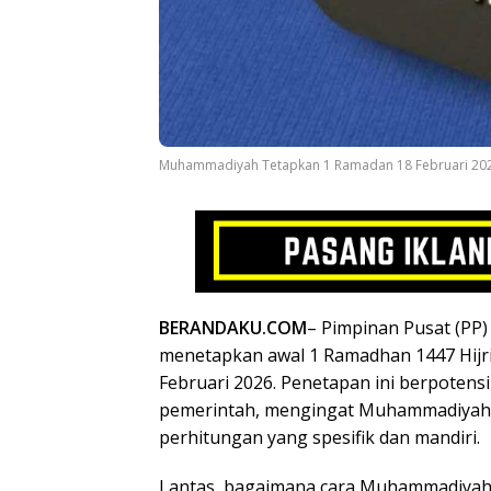
Muhammadiyah Tetapkan 1 Ramadan 18 Februari 2026,
BERANDAKU.COM
– Pimpinan Pusat (PP
menetapkan awal 1 Ramadhan 1447 Hijri
Februari 2026. Penetapan ini berpotens
pemerintah, mengingat Muhammadiya
perhitungan yang spesifik dan mandiri.
Lantas, bagaimana cara Muhammadiyah