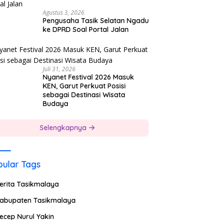
Agustus 3, 2026
Pengusaha Tasik Selatan Ngadu
ke DPRD Soal Portal Jalan
Juli 31, 2026
Nyanet Festival 2026 Masuk
KEN, Garut Perkuat Posisi
sebagai Destinasi Wisata
Budaya
Selengkapnya
ular Tags
erita Tasikmalaya
abupaten Tasikmalaya
ecep Nurul Yakin