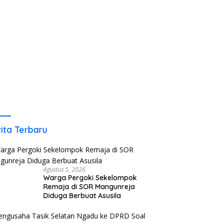
ita Terbaru
Agustus 5, 2026
Warga Pergoki Sekelompok
Remaja di SOR Mangunreja
Diduga Berbuat Asusila