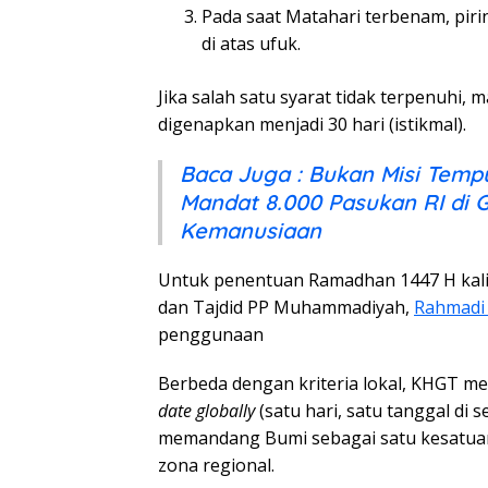
Pada saat Matahari terbenam, piri
di atas ufuk.
Jika salah satu syarat tidak terpenuhi, 
digenapkan menjadi 30 hari (istikmal).
Baca Juga : Bukan Misi Temp
Mandat 8.000 Pasukan RI di 
Kemanusiaan
Untuk penentuan Ramadhan 1447 H kali i
dan Tajdid PP Muhammadiyah,
Rahmadi
penggunaan
Berbeda dengan kriteria lokal, KHGT m
date globally
(satu hari, satu tanggal di se
memandang Bumi sebagai satu kesatu
zona regional.