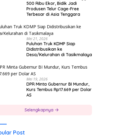
500 Ribu Ekor, Bidik Jadi
Produsen Telur Cage-Free
Terbesar di Asia Tenggara
Mei 21, 2026
Puluhan Truk KDMP Siap
Didistribusikan ke
Desa/Kelurahan di Tasikmalaya
Mei 19, 2026
DPR Minta Gubernur BI Mundur,
Kurs Tembus Rp17.669 per Dolar
AS
Selengkapnya
ular Post