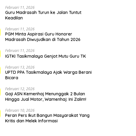
Februari 11, 2026
Guru Madrasah Turun ke Jalan Tuntut
Keadilan
Februari 11, 2026
PGM Minta Aspirasi Guru Honorer
Madrasah Diwujudkan di Tahun 2026
Februari 11, 2026
IGTKI Tasikmalaya Genjot Mutu Guru TK
Februari 13, 2026
UPTD PPA Tasikmalaya Ajak Warga Berani
Bicara
Februari 12, 2026
Gaji ASN Kemenhaj Menunggak 2 Bulan
Hingga Jual Motor, Wamenhaj: Ini Zalim!
Februari 10, 2026
Peran Pers Ikut Bangun Masyarakat Yang
Kritis dan Melek Informasi