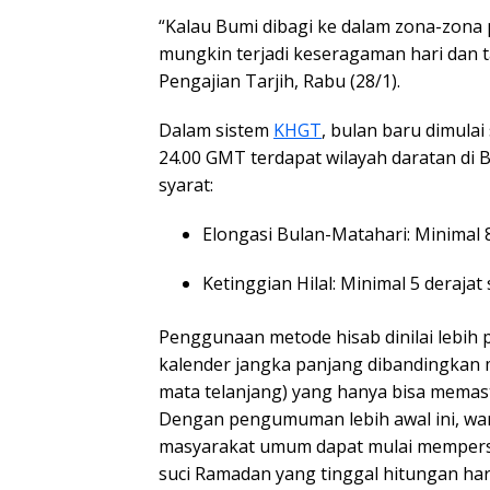
“Kalau Bumi dibagi ke dalam zona-zona
mungkin terjadi keseragaman hari dan t
Pengajian Tarjih, Rabu (28/1).
Dalam sistem
KHGT
, bulan baru dimulai
24.00 GMT terdapat wilayah daratan di
syarat:
Elongasi Bulan-Matahari: Minimal 8
Ketinggian Hilal: Minimal 5 deraja
Penggunaan metode hisab dinilai lebih
kalender jangka panjang dibandingkan
mata telanjang) yang hanya bisa memast
Dengan pengumuman lebih awal ini, w
masyarakat umum dapat mulai mempers
suci Ramadan yang tinggal hitungan har