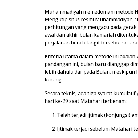
Muhammadiyah memedomani metode Hisa
Mengutip situs resmi Muhammadiyah, “H
perhitungan yang mengacu pada gerak fak
awal dan akhir bulan kamariah ditentu
perjalanan benda langit tersebut secara 
Kriteria utama dalam metode ini adalah 
pandangan ini, bulan baru dianggap dim
lebih dahulu daripada Bulan, meskipun h
kurang.
Secara teknis, ada tiga syarat kumulati
hari ke-29 saat Matahari terbenam:
Telah terjadi ijtimak (konjungsi) a
Ijtimak terjadi sebelum Matahari 