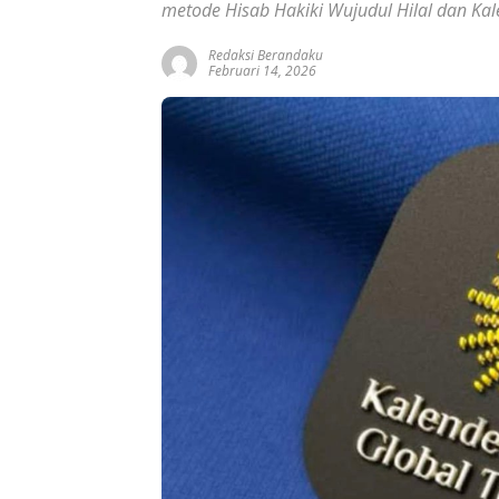
metode Hisab Hakiki Wujudul Hilal dan Kal
Redaksi Berandaku
Februari 14, 2026