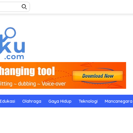
Edukasi
Olahraga
Gaya Hidup
Teknologi
Mancanegara