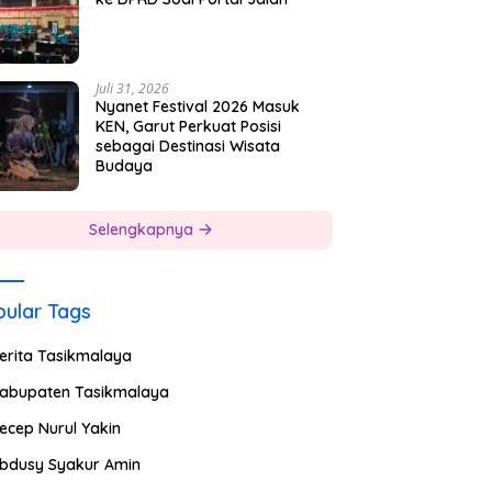
Juli 31, 2026
Nyanet Festival 2026 Masuk
KEN, Garut Perkuat Posisi
sebagai Destinasi Wisata
Budaya
Selengkapnya
ular Tags
erita Tasikmalaya
abupaten Tasikmalaya
ecep Nurul Yakin
bdusy Syakur Amin