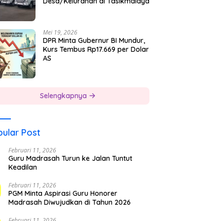
Desa/Kelurahan di Tasikmalaya
Mei 19, 2026
DPR Minta Gubernur BI Mundur,
Kurs Tembus Rp17.669 per Dolar
AS
Selengkapnya
ular Post
Februari 11, 2026
Guru Madrasah Turun ke Jalan Tuntut
Keadilan
Februari 11, 2026
PGM Minta Aspirasi Guru Honorer
Madrasah Diwujudkan di Tahun 2026
Februari 11, 2026