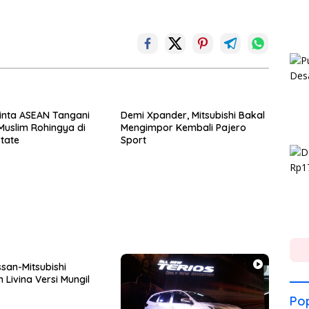
inta ASEAN Tangani
Demi Xpander, Mitsubishi Bakal
Muslim Rohingya di
Mengimpor Kembali Pajero
tate
Sport
ssan-Mitsubishi
 Livina Versi Mungil
Pop