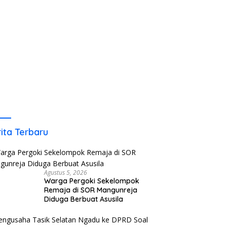
ita Terbaru
Agustus 5, 2026
Warga Pergoki Sekelompok
Remaja di SOR Mangunreja
Diduga Berbuat Asusila