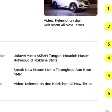
1
Video: Kelemahan dan
Kelebihan All New Terios
2
3
alan
Jokowi Minta ASEAN Tangani Masalah Muslim
4
Rohingya di Rakhine State
Sosok New Nissan Livina Terungkap, Apa Kata
NMI?
5
si
Video: Kelemahan dan Kelebihan All New Terios
6