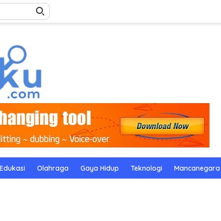
Edukasi
Olahraga
Gaya Hidup
Teknologi
Mancanegara