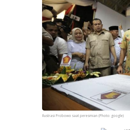
Ilustrasi Probowo saat peresmian (Photo: google)