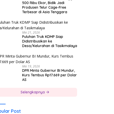
500 Ribu Ekor, Bidik Jadi
Produsen Telur Cage-Free
Terbesar di Asia Tenggara
Mei 21, 2026
Puluhan Truk KDMP Siap
Didistribusikan ke
Desa/Kelurahan di Tasikmalaya
Mei 19, 2026
DPR Minta Gubernur BI Mundur,
Kurs Tembus Rp17.669 per Dolar
AS
Selengkapnya
ular Post