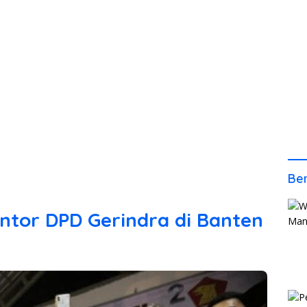
Ber
tor DPD Gerindra di Banten