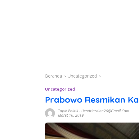
Beranda
Uncategorized
Uncategorized
Prabowo Resmikan Kan
Topik Politik
-
Hendriardian26@gmail.com
Maret 16, 2019