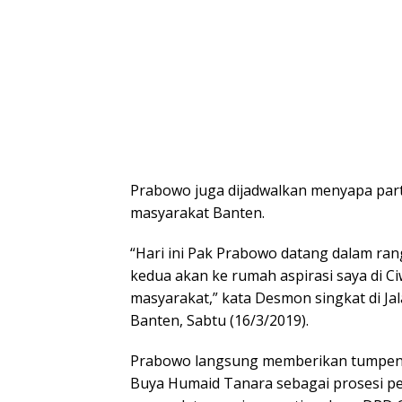
Prabowo juga dijadwalkan menyapa parta
masyarakat Banten.
“Hari ini Pak Prabowo datang dalam ra
kedua akan ke rumah aspirasi saya di 
masyarakat,” kata Desmon singkat di Ja
Banten, Sabtu (16/3/2019).
Prabowo langsung memberikan tumpeng
Buya Humaid Tanara sebagai prosesi pe