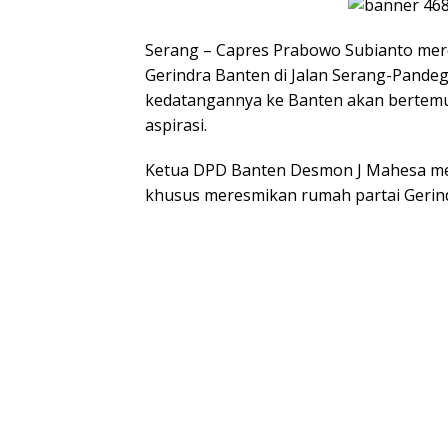
Serang – Capres Prabowo Subianto me
Gerindra Banten di Jalan Serang-Pandeg
kedatangannya ke Banten akan bertem
aspirasi.
Ketua DPD Banten Desmon J Mahesa me
khusus meresmikan rumah partai Gerin