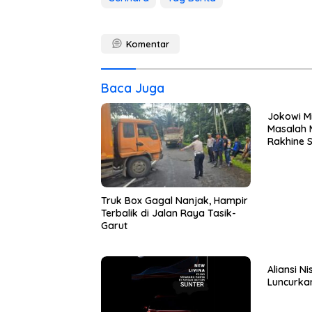
Komentar
Baca Juga
Jokowi M
Masalah 
Rakhine S
Truk Box Gagal Nanjak, Hampir
Terbalik di Jalan Raya Tasik-
Garut
Aliansi Ni
Luncurkan