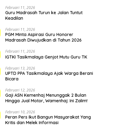
Februari 11, 2026
Guru Madrasah Turun ke Jalan Tuntut
Keadilan
Februari 11, 2026
PGM Minta Aspirasi Guru Honorer
Madrasah Diwujudkan di Tahun 2026
Februari 11, 2026
IGTKI Tasikmalaya Genjot Mutu Guru TK
Februari 13, 2026
UPTD PPA Tasikmalaya Ajak Warga Berani
Bicara
Februari 12, 2026
Gaji ASN Kemenhaj Menunggak 2 Bulan
Hingga Jual Motor, Wamenhaj: Ini Zalim!
Februari 10, 2026
Peran Pers Ikut Bangun Masyarakat Yang
Kritis dan Melek Informasi