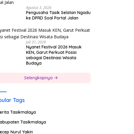
Agustus 3, 2026
Pengusaha Tasik Selatan Ngadu
ke DPRD Soal Portal Jalan
Juli 31, 2026
Nyanet Festival 2026 Masuk
KEN, Garut Perkuat Posisi
sebagai Destinasi Wisata
Budaya
Selengkapnya
ular Tags
erita Tasikmalaya
abupaten Tasikmalaya
ecep Nurul Yakin