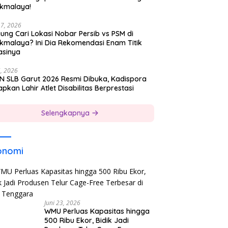
ikmalaya!
17, 2026
ung Cari Lokasi Nobar Persib vs PSM di
ikmalaya? Ini Dia Rekomendasi Enam Titik
asinya
5, 2026
N SLB Garut 2026 Resmi Dibuka, Kadispora
pkan Lahir Atlet Disabilitas Berprestasi
Selengkapnya
onomi
Juni 23, 2026
WMU Perluas Kapasitas hingga
500 Ribu Ekor, Bidik Jadi