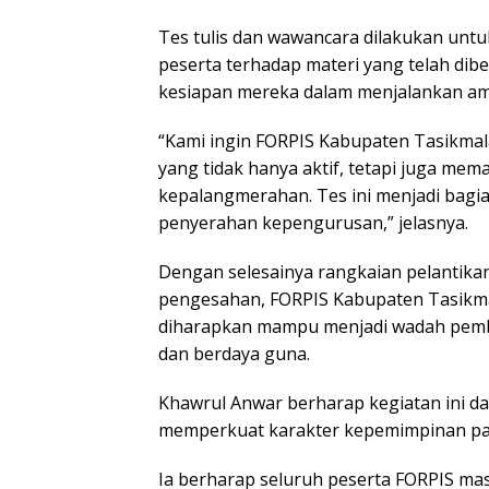
Tes tulis dan wawancara dilakukan u
peserta terhadap materi yang telah dibe
kesiapan mereka dalam menjalankan am
“Kami ingin FORPIS Kabupaten Tasikmala
yang tidak hanya aktif, tetapi juga mem
kepalangmerahan. Tes ini menjadi bagi
penyerahan kepengurusan,” jelasnya.
Dengan selesainya rangkaian pelantika
pengesahan, FORPIS Kabupaten Tasikma
diharapkan mampu menjadi wadah pembi
dan berdaya guna.
Khawrul Anwar berharap kegiatan ini 
memperkuat karakter kepemimpinan pa
Ia berharap seluruh peserta FORPIS mas