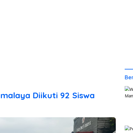
Ber
kmalaya Diikuti 92 Siswa