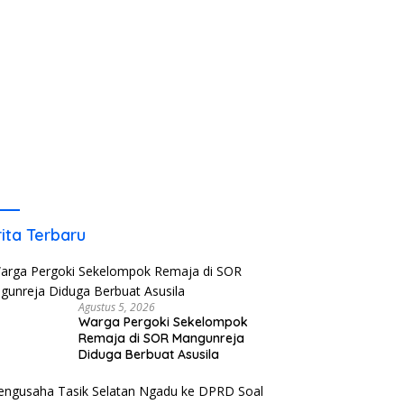
ita Terbaru
Agustus 5, 2026
Warga Pergoki Sekelompok
Remaja di SOR Mangunreja
Diduga Berbuat Asusila