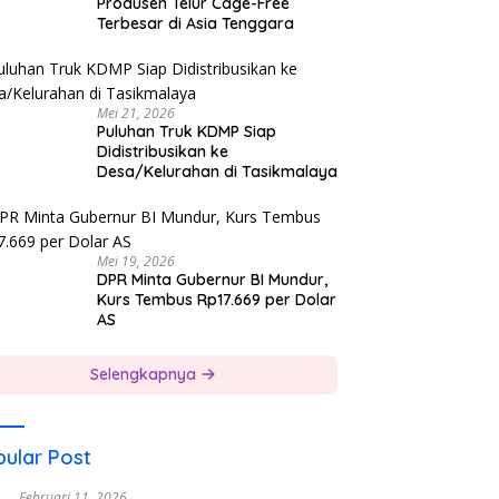
Produsen Telur Cage-Free
Terbesar di Asia Tenggara
Mei 21, 2026
Puluhan Truk KDMP Siap
Didistribusikan ke
Desa/Kelurahan di Tasikmalaya
Mei 19, 2026
DPR Minta Gubernur BI Mundur,
Kurs Tembus Rp17.669 per Dolar
AS
Selengkapnya
ular Post
Februari 11, 2026