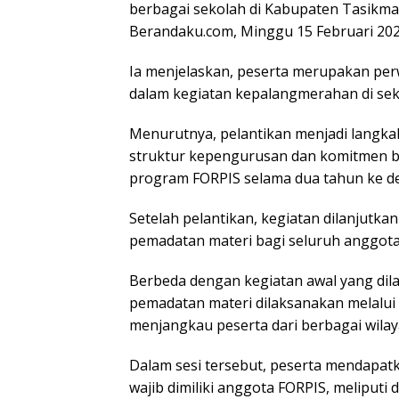
berbagai sekolah di Kabupaten Tasikma
Berandaku.com, Minggu 15 Februari 202
Ia menjelaskan, peserta merupakan per
dalam kegiatan kepalangmerahan di se
Menurutnya, pelantikan menjadi langk
struktur kepengurusan dan komitmen 
program FORPIS selama dua tahun ke d
Setelah pelantikan, kegiatan dilanjutka
pemadatan materi bagi seluruh anggota
Berbeda dengan kegiatan awal yang dila
pemadatan materi dilaksanakan melalu
menjangkau peserta dari berbagai wilaya
Dalam sesi tersebut, peserta mendapatk
wajib dimiliki anggota FORPIS, meliput