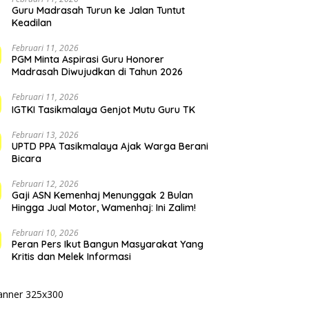
Guru Madrasah Turun ke Jalan Tuntut
Keadilan
Februari 11, 2026
PGM Minta Aspirasi Guru Honorer
Madrasah Diwujudkan di Tahun 2026
Februari 11, 2026
IGTKI Tasikmalaya Genjot Mutu Guru TK
Februari 13, 2026
UPTD PPA Tasikmalaya Ajak Warga Berani
Bicara
Februari 12, 2026
Gaji ASN Kemenhaj Menunggak 2 Bulan
Hingga Jual Motor, Wamenhaj: Ini Zalim!
Februari 10, 2026
Peran Pers Ikut Bangun Masyarakat Yang
Kritis dan Melek Informasi