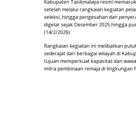
Kabupaten Tasikmalaya resmi memasuki
setelah melalui rangkaian kegiatan pela
seleksi, hingga pengesahan dan penye
digelar sejak Desember 2025 hingga pu
(14/2/2026).
Rangkaian kegiatan ini melibatkan pulu
sederajat dari berbagai wilayah di Kab
tujuan memperkuat kapasitas dan wawa
mitra pembinaan remaja di lingkungan 