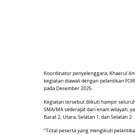
Koordinator penyelenggara, Khaerul A
kegiatan diawali dengan pelantikan FO
pada Desember 2025.
Kegiatan tersebut diikuti hampir seluru
SMA/MA sederajat dari enam wilayah, yak
Barat 2, Utara, Selatan 1, dan Selatan 2.
“Total peserta yang mengikuti pelantik