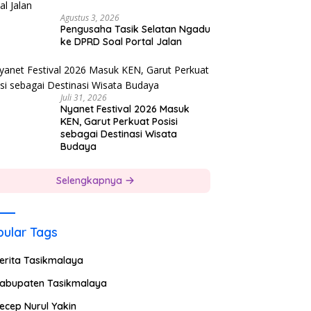
Agustus 3, 2026
Pengusaha Tasik Selatan Ngadu
ke DPRD Soal Portal Jalan
Juli 31, 2026
Nyanet Festival 2026 Masuk
KEN, Garut Perkuat Posisi
sebagai Destinasi Wisata
Budaya
Selengkapnya
ular Tags
erita Tasikmalaya
abupaten Tasikmalaya
ecep Nurul Yakin