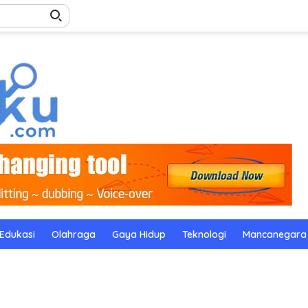
Edukasi
Olahraga
Gaya Hidup
Teknologi
Mancanegara