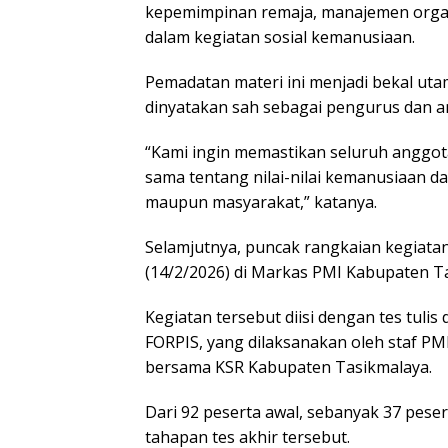
kepemimpinan remaja, manajemen organ
dalam kegiatan sosial kemanusiaan.
Pemadatan materi ini menjadi bekal ut
dinyatakan sah sebagai pengurus dan an
“Kami ingin memastikan seluruh anggo
sama tentang nilai-nilai kemanusiaan d
maupun masyarakat,” katanya.
Selamjutnya, puncak rangkaian kegiatan
(14/2/2026) di Markas PMI Kabupaten T
Kegiatan tersebut diisi dengan tes tuli
FORPIS, yang dilaksanakan oleh staf P
bersama KSR Kabupaten Tasikmalaya.
Dari 92 peserta awal, sebanyak 37 peser
tahapan tes akhir tersebut.