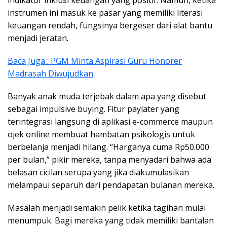
indikator inklusi keuangan yang positif. Namun, ketika
instrumen ini masuk ke pasar yang memiliki literasi
keuangan rendah, fungsinya bergeser dari alat bantu
menjadi jeratan.
Baca Juga : PGM Minta Aspirasi Guru Honorer
Madrasah Diwujudkan
Banyak anak muda terjebak dalam apa yang disebut
sebagai impulsive buying. Fitur paylater yang
terintegrasi langsung di aplikasi e-commerce maupun
ojek online membuat hambatan psikologis untuk
berbelanja menjadi hilang. “Harganya cuma Rp50.000
per bulan,” pikir mereka, tanpa menyadari bahwa ada
belasan cicilan serupa yang jika diakumulasikan
melampaui separuh dari pendapatan bulanan mereka.
Masalah menjadi semakin pelik ketika tagihan mulai
menumpuk. Bagi mereka yang tidak memiliki bantalan