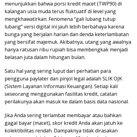
menunjukkan bahwa porsi kredit macet (TWP90) di
kalangan usia muda terus fluktuatif di level yang
mengkhawatirkan. Fenomena “gali lubang tutup
lubang” versi digital ini jauh lebih berbahaya karena
bunga yang berjalan harian dan denda keterlambatan
yang bersifat majemuk. Akibatnya, utang yang awalnya
hanya ratusan ribu rupiah bisa membengkak menjadi
belasan juta dalam hitungan bulan.
Satu hal yang sering luput dari perhatian para
pengguna paylater dan pinjol legal adalah SLIK OJK
(Sistem Layanan Informasi Keuangan). Setiap kali
seseorang menggunakan fasilitas kredit, catatan
perilakunya akan masuk ke dalam basis data nasional.
Jika Anda sering terlambat membayar atau bahkan
gagal bayar (macet), skor kredit Anda akan jatuh ke
kolektibilitas rendah. Dampaknya tidak dirasakan