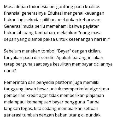
Masa depan Indonesia bergantung pada kualitas
finansial generasinya. Edukasi mengenai keuangan
bukan lagi sekadar pilihan, melainkan keharusan.
Generasi muda perlu memahami bahwa paylater
bukanlah uang tambahan, melainkan “uang masa
depan yang diambil paksa untuk kesenangan hari ini.”
Sebelum menekan tombol “Bayar” dengan cicilan,
tanyakan pada diri sendiri: Apakah barang ini akan
tetap berguna saat saya kesulitan membayar cicilannya
nanti?
Pemerintah dan penyedia platform juga memiliki
tanggung jawab besar untuk memperketat algoritma
pemberian kredit agar tidak memberikan pinjaman
melampaui kemampuan bayar pengguna. Tanpa
langkah tegas, kita sedang membiarkan sebuah
generasi tumbuh dengan beban utang di pundak