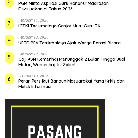
2
PGM Minta Aspirasi Guru Honorer Madrasah
Diwujudkan di Tahun 2026
Februari 11, 2026
3
IGTKI Tasikmalaya Genjot Mutu Guru TK
Februari 13, 2026
4
UPTD PPA Tasikmalaya Ajak Warga Berani Bicara
Februari 12, 2026
5
Gaji ASN Kemenhaj Menunggak 2 Bulan Hingga Jual
Motor, Wamenhaj: Ini Zalim!
Februari 10, 2026
6
Peran Pers Ikut Bangun Masyarakat Yang Kritis dan
Melek Informasi