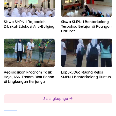
Siswa SMPN 1 Rajapolah
Siswa SMPN 1 Bantarkalong
Dibekali Edukasi Anti-Bullying
Terpaksa Belajar di Ruangan
Darurat
Realisasikan Program Tasik
Lapuk, Dua Ruang Kelas
Hejo, ASN Tanam Bibit Pohon
SMPN 1 Bantarkalong Runtuh
di Lingkungan Kerjanya
Selengkapnya