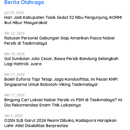
Berita Olahraga
Juli 29, 2026
Hari Jadi Kabupaten Tasik Sedot 52 Ribu Pengunjung, KORMI
Ikut Hibur Masyarakat
Mei 22, 2026
Ratusan Personel Gabungan Siap Amankan Pasca Nobar
Persib di Tasikmalaya
Mei 18, 2026
Gol Sundulan Julio Cesar, Bawa Persib Bandung Selangkah
Lagi Hattrick Juara
Mei 17, 2026
Boleh Euforia Tapi Tetap Jaga Kondusifitas, Ini Pesan KNPI
Singaparna Untuk Bobotoh-Viking Tasikmalaya!
Mei 17, 2026
Bingung Cari Lokasi Nobar Persib vs PSM di Tasikmalaya? Ini
Dia Rekomendasi Enam Titik Lokasinya
Mei 5, 2026
O2SN SLB Garut 2026 Resmi Dibuka, Kadispora Harapkan
Lahir Atlet Disabilitas Berprestasi