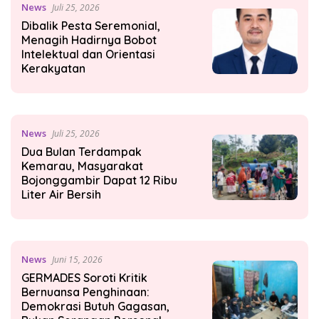
News
Juli 25, 2026
Dibalik Pesta Seremonial,
Menagih Hadirnya Bobot
Intelektual dan Orientasi
Kerakyatan
News
Juli 25, 2026
Dua Bulan Terdampak
Kemarau, Masyarakat
Bojonggambir Dapat 12 Ribu
Liter Air Bersih
News
Juni 15, 2026
GERMADES Soroti Kritik
Bernuansa Penghinaan:
Demokrasi Butuh Gagasan,