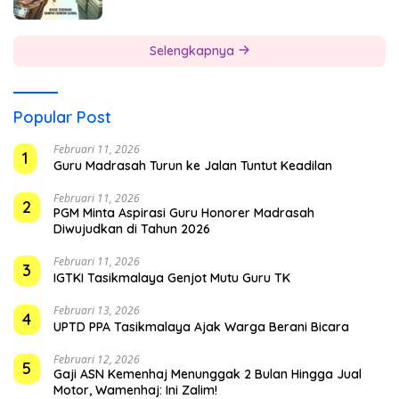
Selengkapnya
Popular Post
Februari 11, 2026
1
Guru Madrasah Turun ke Jalan Tuntut Keadilan
Februari 11, 2026
2
PGM Minta Aspirasi Guru Honorer Madrasah
Diwujudkan di Tahun 2026
Februari 11, 2026
3
IGTKI Tasikmalaya Genjot Mutu Guru TK
Februari 13, 2026
4
UPTD PPA Tasikmalaya Ajak Warga Berani Bicara
Februari 12, 2026
5
Gaji ASN Kemenhaj Menunggak 2 Bulan Hingga Jual
Motor, Wamenhaj: Ini Zalim!