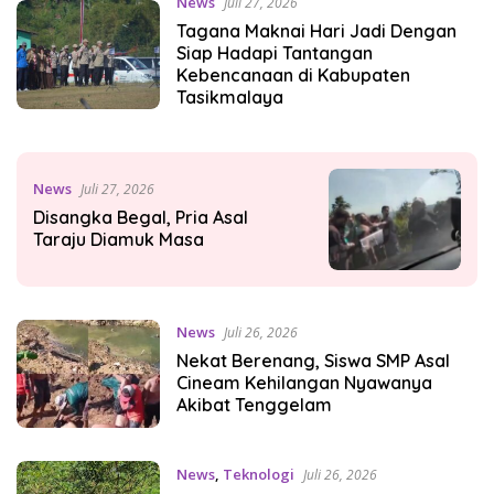
News
Juli 27, 2026
Tagana Maknai Hari Jadi Dengan
Siap Hadapi Tantangan
Kebencanaan di Kabupaten
Tasikmalaya
News
Juli 27, 2026
Disangka Begal, Pria Asal
Taraju Diamuk Masa
News
Juli 26, 2026
Nekat Berenang, Siswa SMP Asal
Cineam Kehilangan Nyawanya
Akibat Tenggelam
News
,
Teknologi
Juli 26, 2026