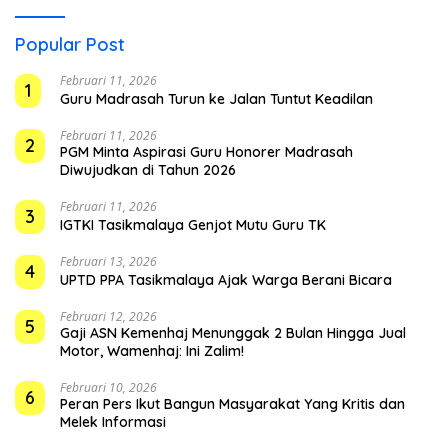
Popular Post
Februari 11, 2026
1
Guru Madrasah Turun ke Jalan Tuntut Keadilan
Februari 11, 2026
2
PGM Minta Aspirasi Guru Honorer Madrasah
Diwujudkan di Tahun 2026
Februari 11, 2026
3
IGTKI Tasikmalaya Genjot Mutu Guru TK
Februari 13, 2026
4
UPTD PPA Tasikmalaya Ajak Warga Berani Bicara
Februari 12, 2026
5
Gaji ASN Kemenhaj Menunggak 2 Bulan Hingga Jual
Motor, Wamenhaj: Ini Zalim!
Februari 10, 2026
6
Peran Pers Ikut Bangun Masyarakat Yang Kritis dan
Melek Informasi