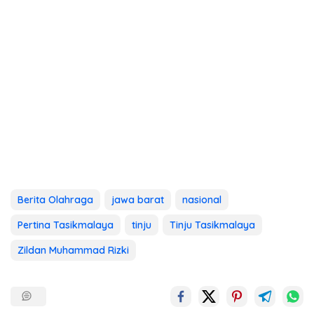
Berita Olahraga
jawa barat
nasional
Pertina Tasikmalaya
tinju
Tinju Tasikmalaya
Zildan Muhammad Rizki