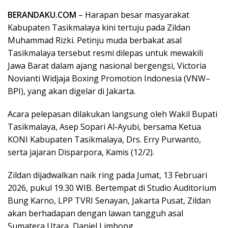
BERANDAKU.COM
– Harapan besar masyarakat
Kabupaten Tasikmalaya kini tertuju pada Zildan
Muhammad Rizki. Petinju muda berbakat asal
Tasikmalaya tersebut resmi dilepas untuk mewakili
Jawa Barat dalam ajang nasional bergengsi, Victoria
Novianti Widjaja Boxing Promotion Indonesia (VNW–
BPI), yang akan digelar di Jakarta.
Acara pelepasan dilakukan langsung oleh Wakil Bupati
Tasikmalaya, Asep Sopari Al-Ayubi, bersama Ketua
KONI Kabupaten Tasikmalaya, Drs. Erry Purwanto,
serta jajaran Disparpora, Kamis (12/2).
Zildan dijadwalkan naik ring pada Jumat, 13 Februari
2026, pukul 19.30 WIB. Bertempat di Studio Auditorium
Bung Karno, LPP TVRI Senayan, Jakarta Pusat, Zildan
akan berhadapan dengan lawan tangguh asal
Sumatera Utara, Daniel Limbong.