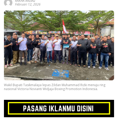
RAKHA ARDIAZ
Februari 12, 2026
Wakil Bupati Tasikmalaya lepas Zildan Muhammad Rizki menuju ring
nasional Victoria Novianti Widjaja Boxing Promotion Indonesia.