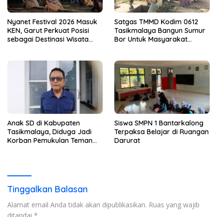
Nyanet Festival 2026 Masuk
Satgas TMMD Kodim 0612
KEN, Garut Perkuat Posisi
Tasikmalaya Bangun Sumur
sebagai Destinasi Wisata
Bor Untuk Masyarakat
Budaya
Parungponteng
Anak SD di Kabupaten
Siswa SMPN 1 Bantarkalong
Tasikmalaya, Diduga Jadi
Terpaksa Belajar di Ruangan
Korban Pemukulan Teman
Darurat
Sekelasnya
Tinggalkan Balasan
Alamat email Anda tidak akan dipublikasikan.
Ruas yang wajib
ditandai
*