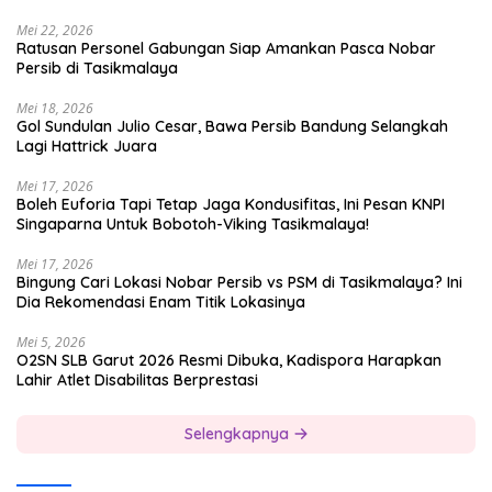
Mei 22, 2026
Ratusan Personel Gabungan Siap Amankan Pasca Nobar
Persib di Tasikmalaya
Mei 18, 2026
Gol Sundulan Julio Cesar, Bawa Persib Bandung Selangkah
Lagi Hattrick Juara
Mei 17, 2026
Boleh Euforia Tapi Tetap Jaga Kondusifitas, Ini Pesan KNPI
Singaparna Untuk Bobotoh-Viking Tasikmalaya!
Mei 17, 2026
Bingung Cari Lokasi Nobar Persib vs PSM di Tasikmalaya? Ini
Dia Rekomendasi Enam Titik Lokasinya
Mei 5, 2026
O2SN SLB Garut 2026 Resmi Dibuka, Kadispora Harapkan
Lahir Atlet Disabilitas Berprestasi
Selengkapnya