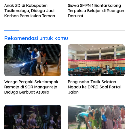
Anak SD di Kabupaten
Siswa SMPN 1 Bantarkalong
Tasikmalaya, Diduga Jadi
Terpaksa Belajar di Ruangan
Korban Pemukulan Teman
Darurat
Sekelasnya
Rekomendasi untuk kamu
Warga Pergoki Sekelompok
Pengusaha Tasik Selatan
Remaja di SOR Mangunreja
Ngadu ke DPRD Soal Portal
Diduga Berbuat Asusila
Jalan