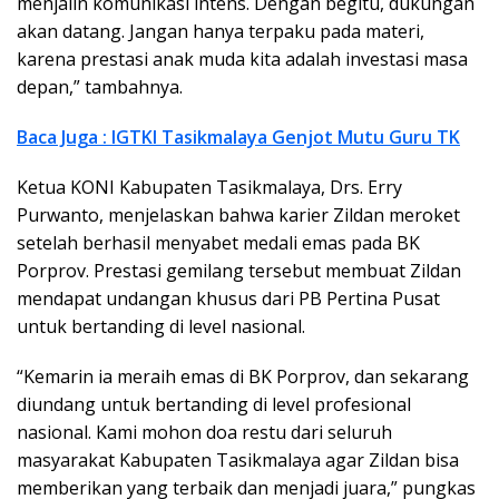
menjalin komunikasi intens. Dengan begitu, dukungan
akan datang. Jangan hanya terpaku pada materi,
karena prestasi anak muda kita adalah investasi masa
depan,” tambahnya.
Baca Juga : IGTKI Tasikmalaya Genjot Mutu Guru TK
Ketua KONI Kabupaten Tasikmalaya, Drs. Erry
Purwanto, menjelaskan bahwa karier Zildan meroket
setelah berhasil menyabet medali emas pada BK
Porprov. Prestasi gemilang tersebut membuat Zildan
mendapat undangan khusus dari PB Pertina Pusat
untuk bertanding di level nasional.
“Kemarin ia meraih emas di BK Porprov, dan sekarang
diundang untuk bertanding di level profesional
nasional. Kami mohon doa restu dari seluruh
masyarakat Kabupaten Tasikmalaya agar Zildan bisa
memberikan yang terbaik dan menjadi juara,” pungkas