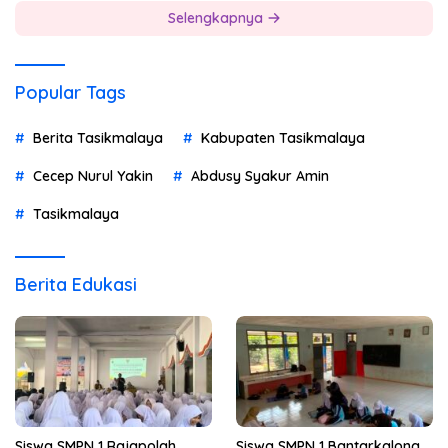
Selengkapnya
Popular Tags
Berita Tasikmalaya
Kabupaten Tasikmalaya
Cecep Nurul Yakin
Abdusy Syakur Amin
Tasikmalaya
Berita Edukasi
Siswa SMPN 1 Rajapolah
Siswa SMPN 1 Bantarkalong