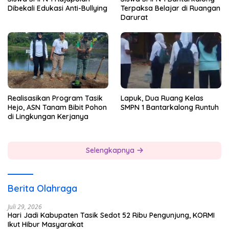
Dibekali Edukasi Anti-Bullying
Terpaksa Belajar di Ruangan
Darurat
Realisasikan Program Tasik
Lapuk, Dua Ruang Kelas
Hejo, ASN Tanam Bibit Pohon
SMPN 1 Bantarkalong Runtuh
di Lingkungan Kerjanya
Selengkapnya
Berita Olahraga
Juli 29, 2026
Hari Jadi Kabupaten Tasik Sedot 52 Ribu Pengunjung, KORMI
Ikut Hibur Masyarakat