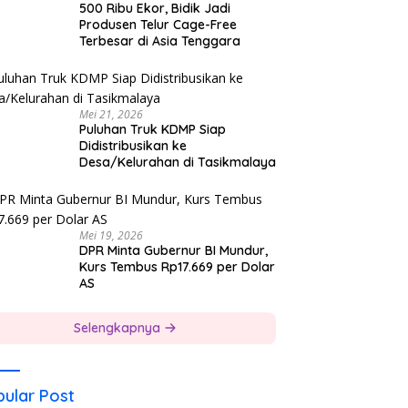
500 Ribu Ekor, Bidik Jadi
Produsen Telur Cage-Free
Terbesar di Asia Tenggara
Mei 21, 2026
Puluhan Truk KDMP Siap
Didistribusikan ke
Desa/Kelurahan di Tasikmalaya
Mei 19, 2026
DPR Minta Gubernur BI Mundur,
Kurs Tembus Rp17.669 per Dolar
AS
Selengkapnya
ular Post