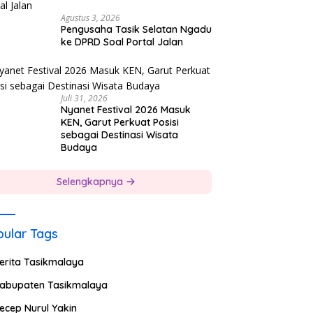
Agustus 3, 2026
Pengusaha Tasik Selatan Ngadu
ke DPRD Soal Portal Jalan
Juli 31, 2026
Nyanet Festival 2026 Masuk
KEN, Garut Perkuat Posisi
sebagai Destinasi Wisata
Budaya
Selengkapnya
ular Tags
erita Tasikmalaya
abupaten Tasikmalaya
ecep Nurul Yakin