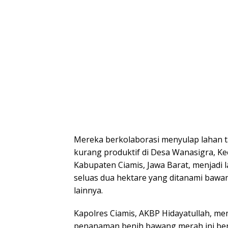
Mereka berkolaborasi menyulap lahan t
kurang produktif di Desa Wanasigra, K
Kabupaten Ciamis, Jawa Barat, menjadi 
seluas dua hektare yang ditanami baw
lainnya.
​Kapolres Ciamis, AKBP Hidayatullah, m
penanaman benih bawang merah ini be