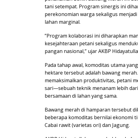
tani setempat. Program sinergis ini 
perekonomian warga sekaligus menjad
lahan marginal.
​”Program kolaborasi ini diharapkan 
kesejahteraan petani sekaligus mend
pangan nasional,” ujar AKBP Hidayatull
​Pada tahap awal, komoditas utama yang
hektare tersebut adalah bawang merah
memaksimalkan produktivitas, petani 
sari—sebuah teknik menanam lebih dari
bersamaan di lahan yang sama.
​Bawang merah di hamparan tersebut d
beberapa komoditas bernilai ekonomi tingg
Cabai rawit (varietas ori) dan ​Jagung.