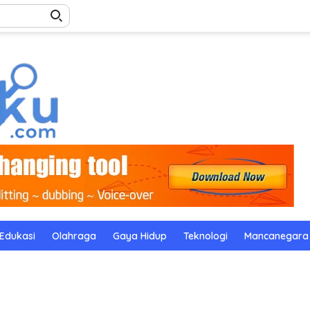
Edukasi
Olahraga
Gaya Hidup
Teknologi
Mancanegara