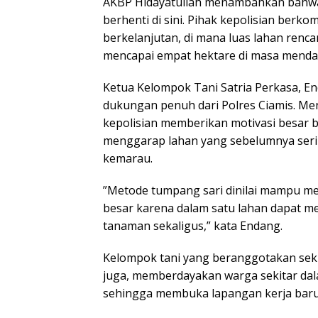
​AKBP Hidayatullah menambahkan bahwa 
berhenti di sini. Pihak kepolisian be
berkelanjutan, di mana luas lahan renc
mencapai empat hektare di masa menda
​Ketua Kelompok Tani Satria Perkasa, 
dukungan penuh dari Polres Ciamis. Me
kepolisian memberikan motivasi besar b
menggarap lahan yang sebelumnya seri
kemarau.
​”Metode tumpang sari dinilai mampu m
besar karena dalam satu lahan dapat m
tanaman sekaligus,” kata Endang.
​Kelompok tani yang beranggotakan seki
juga, memberdayakan warga sekitar dal
sehingga membuka lapangan kerja baru