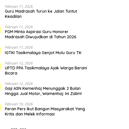
Februari 11, 2026
Guru Madrasah Turun ke Jalan Tuntut
Keadilan
Februari 11, 2026
PGM Minta Aspirasi Guru Honorer
Madrasah Diwujudkan di Tahun 2026
Februari 11, 2026
IGTKI Tasikmalaya Genjot Mutu Guru TK
Februari 13, 2026
UPTD PPA Tasikmalaya Ajak Warga Berani
Bicara
Februari 12, 2026
Gaji ASN Kemenhaj Menunggak 2 Bulan
Hingga Jual Motor, Wamenhaj: Ini Zalim!
Februari 10, 2026
Peran Pers Ikut Bangun Masyarakat Yang
Kritis dan Melek Informasi