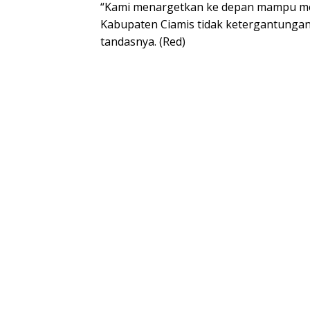
“Kami menargetkan ke depan mampu me
Kabupaten Ciamis tidak ketergantungan 
tandasnya. (Red)