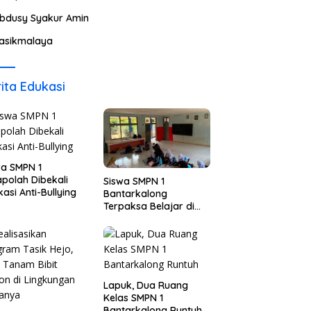
bdusy Syakur Amin
asikmalaya
ita Edukasi
wa SMPN 1
polah Dibekali
Siswa SMPN 1
asi Anti-Bullying
Bantarkalong
Terpaksa Belajar di
Ruangan Darurat
Lapuk, Dua Ruang
Kelas SMPN 1
Bantarkalong Runtuh