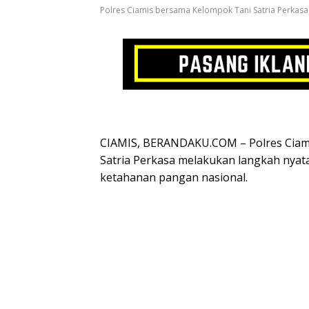
Polres Ciamis bersama Kelompok Tani Satria Perkasa
​CIAMIS, BERANDAKU.COM – Polres Ciam
Satria Perkasa melakukan langkah nya
ketahanan pangan nasional.