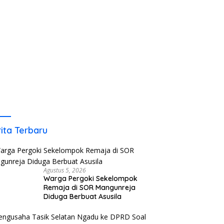
ita Terbaru
Agustus 5, 2026
Warga Pergoki Sekelompok
Remaja di SOR Mangunreja
Diduga Berbuat Asusila