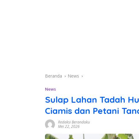
Beranda
News
News
​Sulap Lahan Tadah Huj
Ciamis dan Petani Ta
Redaksi Berandaku
Mei 22, 2026