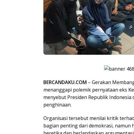
BERCANDAKU.COM
– Gerakan Membang
menanggapi polemik pernyataan eks Ke
menyebut Presiden Republik Indonesia 
penghinaan.
Organisasi tersebut menilai kritik ter
bagian penting dari demokrasi, namun 
beretika dan berlandaskan argumentasi