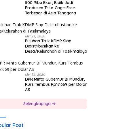
500 Ribu Ekor, Bidik Jadi
Produsen Telur Cage-Free
Terbesar di Asia Tenggara
Mei 21, 2026
Puluhan Truk KDMP Siap
Didistribusikan ke
Desa/Kelurahan di Tasikmalaya
Mei 19, 2026
DPR Minta Gubernur BI Mundur,
Kurs Tembus Rp17.669 per Dolar
AS
Selengkapnya
ular Post