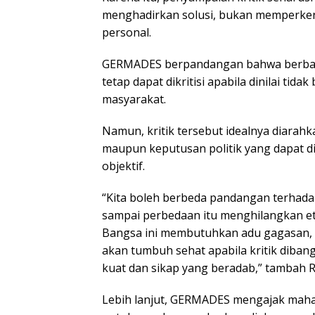
menghadirkan solusi, bukan memperker
personal.
GERMADES berpandangan bahwa berbag
tetap dapat dikritisi apabila dinilai ti
masyarakat.
Namun, kritik tersebut idealnya diarah
maupun keputusan politik yang dapat di
objektif.
“Kita boleh berbeda pandangan terhada
sampai perbedaan itu menghilangkan et
Bangsa ini membutuhkan adu gagasan, 
akan tumbuh sehat apabila kritik diban
kuat dan sikap yang beradab,” tambah Ra
Lebih lanjut, GERMADES mengajak maha