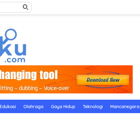
Edukasi
Olahraga
Gaya Hidup
Teknologi
Mancanegara