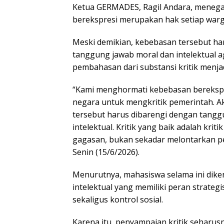
Ketua GERMADES, Ragil Andara, meneg
berekspresi merupakan hak setiap warg
Meski demikian, kebebasan tersebut ha
tanggung jawab moral dan intelektual 
pembahasan dari substansi kritik menja
“Kami menghormati kebebasan berekspr
negara untuk mengkritik pemerintah. A
tersebut harus dibarengi dengan tangg
intelektual. Kritik yang baik adalah kr
gagasan, bukan sekadar melontarkan pe
Senin (15/6/2026).
Menurutnya, mahasiswa selama ini dike
intelektual yang memiliki peran strateg
sekaligus kontrol sosial.
Karena itu, penyampaian kritik seharus