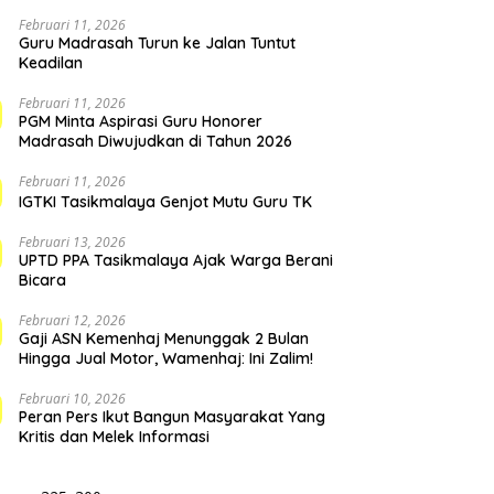
Februari 11, 2026
Guru Madrasah Turun ke Jalan Tuntut
Keadilan
Februari 11, 2026
PGM Minta Aspirasi Guru Honorer
Madrasah Diwujudkan di Tahun 2026
Februari 11, 2026
IGTKI Tasikmalaya Genjot Mutu Guru TK
Februari 13, 2026
UPTD PPA Tasikmalaya Ajak Warga Berani
Bicara
Februari 12, 2026
Gaji ASN Kemenhaj Menunggak 2 Bulan
Hingga Jual Motor, Wamenhaj: Ini Zalim!
Februari 10, 2026
Peran Pers Ikut Bangun Masyarakat Yang
Kritis dan Melek Informasi