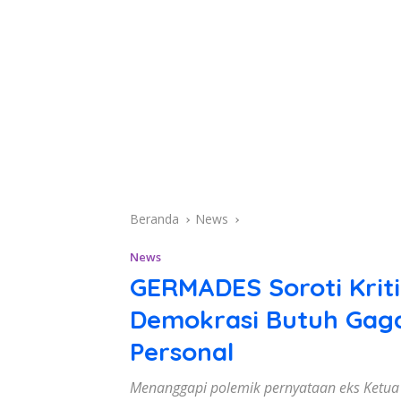
Beranda
News
News
GERMADES Soroti Krit
Demokrasi Butuh Gag
Personal
Menanggapi polemik pernyataan eks Ketu