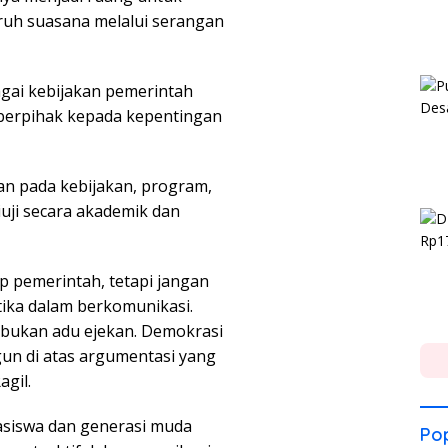
uh suasana melalui serangan
ai kebijakan pemerintah
dak berpihak kepada kepentingan
kan pada kebijakan, program,
uji secara akademik dan
p pemerintah, tetapi jangan
ika dalam berkomunikasi.
bukan adu ejekan. Demokrasi
gun di atas argumentasi yang
gil.
siswa dan generasi muda
Pop