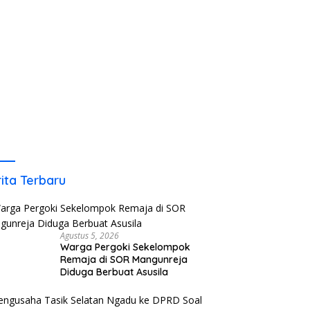
ita Terbaru
Agustus 5, 2026
Warga Pergoki Sekelompok
Remaja di SOR Mangunreja
Diduga Berbuat Asusila