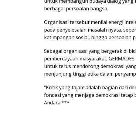
untuk membangun budaya dialog yang k
berbagai persoalan bangsa.
Organisasi tersebut menilai energi inte
pada penyelesaian masalah nyata, sepe
ketimpangan sosial, hingga persoalan 
Sebagai organisasi yang bergerak di 
pemberdayaan masyarakat, GERMADES
untuk terus mendorong demokrasi yang s
menjunjung tinggi etika dalam penyamp
“Kritik yang tajam adalah bagian dari d
fondasi yang menjaga demokrasi tetap b
Andara.***