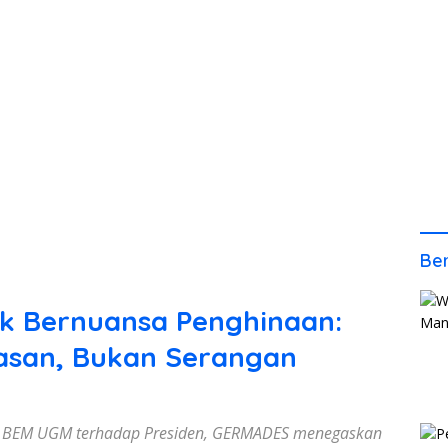
Ber
ik Bernuansa Penghinaan:
asan, Bukan Serangan
a BEM UGM terhadap Presiden, GERMADES menegaskan