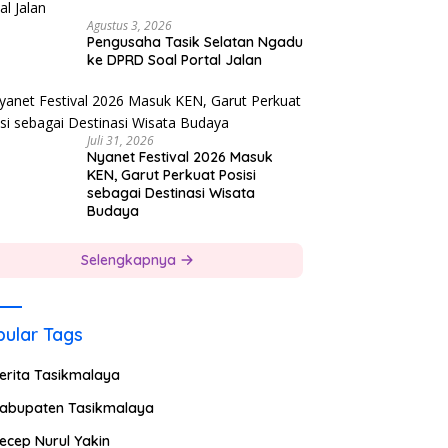
Agustus 3, 2026
Pengusaha Tasik Selatan Ngadu
ke DPRD Soal Portal Jalan
Juli 31, 2026
Nyanet Festival 2026 Masuk
KEN, Garut Perkuat Posisi
sebagai Destinasi Wisata
Budaya
Selengkapnya
ular Tags
erita Tasikmalaya
abupaten Tasikmalaya
ecep Nurul Yakin